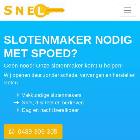
Hoofdnavigatie
SLOTENMAKER NODIG
MET SPOED?
Geen nood! Onze slotenmaker komt u helpen!
Wij openen deur zonder schade, vervangen en herstellen
sloten.
Vakkundige slotenmakers
Snel, discreet en bedreven
Dag en nacht bereikbaar
0489 309 305