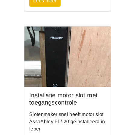
Lees meer
Installatie motor slot met
toegangscontrole
Slotenmaker snel heeft motor slot
AssaAbloy EL520 geïnstalleerd in
Ieper