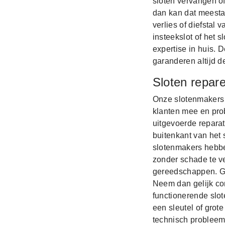
sloten vervangen of
dan kan dat meestal
verlies of diefstal 
insteekslot of het 
expertise in huis.
garanderen altijd de
Sloten repar
Onze slotenmakers 
klanten mee en prob
uitgevoerde reparat
buitenkant van het 
slotenmakers hebbe
zonder schade te v
gereedschappen. Gaa
Neem dan gelijk con
functionerende slot
een sleutel of grote
technisch probleem.