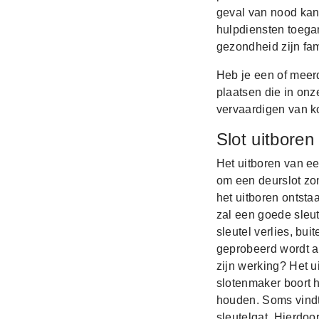
geval van nood ka
hulpdiensten toega
gezondheid zijn fam
Heb je een of meer
plaatsen die in on
vervaardigen van ko
Slot uitboren
Het uitboren van ee
om een deurslot zon
het uitboren ontsta
zal een goede sleut
sleutel verlies, bu
geprobeerd wordt al
zijn werking? Het u
slotenmaker boort h
houden. Soms vindt 
sleutelgat. Hierdoor