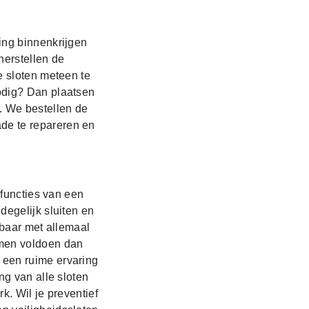
ing binnenkrijgen
herstellen de
e sloten meteen te
nodig? Dan plaatsen
n. We bestellen de
de te repareren en
dfuncties van een
degelijk sluiten en
kbaar met allemaal
rmen voldoen dan
 een ruime ervaring
ng van alle sloten
k. Wil je preventief