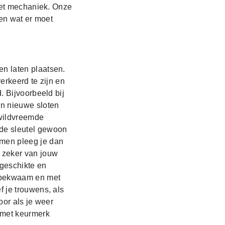
 het mechaniek. Onze
len wat er moet
n laten plaatsen.
erkeerd te zijn en
. Bijvoorbeeld bij
an nieuwe sloten
 wildvreemde
fde sleutel gewoon
omen pleeg je dan
 zeker van jouw
 geschikte en
, bekwaam en met
f je trouwens, als
oor als je weer
n met keurmerk