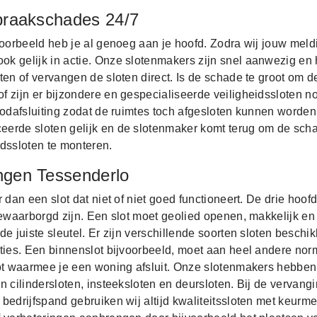
nbraakschades 24/7
voorbeeld heb je al genoeg aan je hoofd. Zodra wij jouw meld
k gelijk in actie. Onze slotenmakers zijn snel aanwezig en 
ten of vervangen de sloten direct. Is de schade te groot om d
f zijn er bijzondere en gespecialiseerde veiligheidssloten 
oodafsluiting zodat de ruimtes toch afgesloten kunnen worde
erde sloten gelijk en de slotenmaker komt terug om de scha
dssloten te monteren.
ngen Tessenderlo
 dan een slot dat niet of niet goed functioneert. De drie hoof
gewaarborgd zijn. Een slot moet geolied openen, makkelijk en 
de juiste sleutel. Er zijn verschillende soorten sloten beschi
aties. Een binnenslot bijvoorbeeld, moet aan heel andere no
lot waarmee je een woning afsluit. Onze slotenmakers hebben
n cilindersloten, insteeksloten en deursloten. Bij de vervangi
bedrijfspand gebruiken wij altijd kwaliteitssloten met keurmer