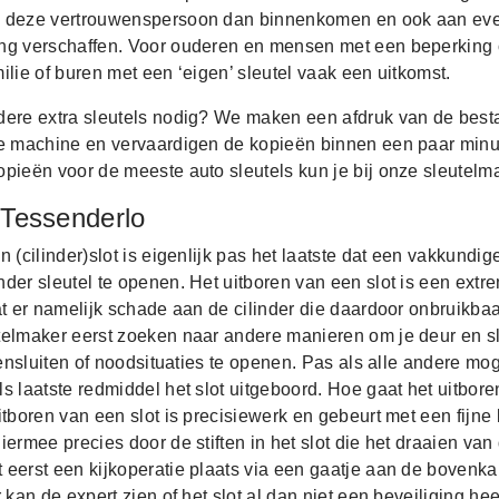
n deze vertrouwenspersoon dan binnenkomen en ook aan ev
ng verschaffen. Voor ouderen en mensen met een beperking
ilie of buren met een ‘eigen’ sleutel vaak een uitkomst.
dere extra sleutels nodig? We maken een afdruk van de besta
ze machine en vervaardigen de kopieën binnen een paar minu
pieën voor de meeste auto sleutels kun je bij onze sleutelma
 Tessenderlo
n (cilinder)slot is eigenlijk pas het laatste dat een vakkundi
der sleutel te openen. Het uitboren van een slot is een ext
at er namelijk schade aan de cilinder die daardoor onbruikb
elmaker eerst zoeken naar andere manieren om je deur en slo
itensluiten of noodsituaties te openen. Pas als alle andere mo
s laatste redmiddel het slot uitgeboord. Hoe gaat het uitbore
itboren van een slot is precisiewerk en gebeurt met een fijne
iermee precies door de stiften in het slot die het draaien van 
eerst een kijkoperatie plaats via een gaatje aan de bovenka
 kan de expert zien of het slot al dan niet een beveiliging he