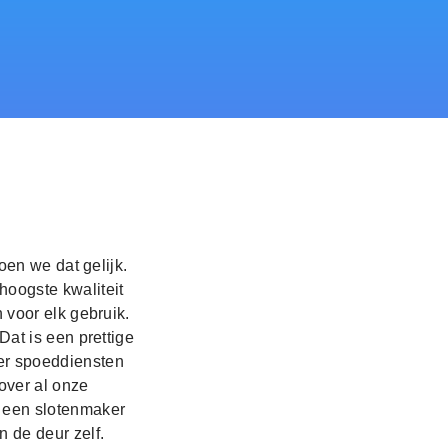
oen we dat gelijk.
hoogste kwaliteit
 voor elk gebruik.
Dat is een prettige
er spoeddiensten
over al onze
e een slotenmaker
 de deur zelf.