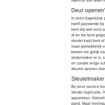
neem je dan weer m
Deur openen?
In onze dagelijkse
heeft passeerde bij 
bent die wel eens a
af en toe best grap
sleutel kwijt bent o
maar gemakkelijk o
komen we gelijk naa
slotenmaker er is,
en zonder enige sch
deuren openen deel
Sleutelmaker
Bij onze service ho
sleutel duplicatie
apparatuur. Natuurl
pand. Maar minimaal