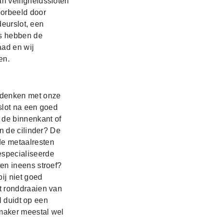
n veiligheidssloten
oorbeeld door
deurslot, een
rs hebben de
aad en wij
en.
 denken met onze
slot na een goed
 de binnenkant of
in de cilinder? De
de metaalresten
specialiseerde
ten ineens stroef?
ij niet goed
t ronddraaien van
el duidt op een
nmaker meestal wel