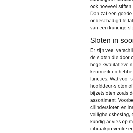
ook hoeveel stifte
Dan zal een goede s
onbeschadigd te lat
van een kundige sl
Sloten in so
Er zijn veel versc
de sloten die door 
hoge kwalitatieve n
keurmerk en hebben
functies. Wat voor 
hoofddeur-sloten ofw
bijzetsloten zoals 
assortiment. Voorbe
cilindersloten en i
veiligheidsbeslag, 
kundig advies op m
inbraakpreventie e