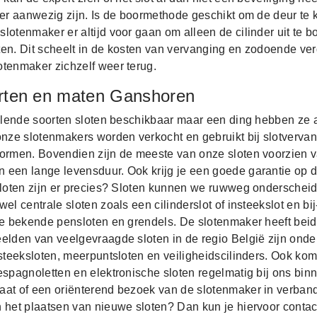
n er aanwezig zijn. Is de boormethode geschikt om de deur t
lotenmaker er altijd voor gaan om alleen de cilinder uit te bo
en. Dit scheelt in de kosten van vervanging en zodoende ver
otenmaker zichzelf weer terug.
orten en maten Ganshoren
hillende soorten sloten beschikbaar maar een ding hebben ze
onze slotenmakers worden verkocht en gebruikt bij slotverva
ormen. Bovendien zijn de meeste van onze sloten voorzien va
 een lange levensduur. Ook krijg je een goede garantie op d
sloten zijn er precies? Sloten kunnen we ruwweg onderscheid
el centrale sloten zoals een cilinderslot of insteekslot en bij
de bekende pensloten en grendels. De slotenmaker heeft beid
elden van veelgevraagde sloten in de regio België zijn onde
nsteeksloten, meerpuntsloten en veiligheidscilinders. Ook ko
espagnoletten en elektronische sloten regelmatig bij ons binn
aat of een oriënterend bezoek van de slotenmaker in verban
n het plaatsen van nieuwe sloten? Dan kun je hiervoor cont