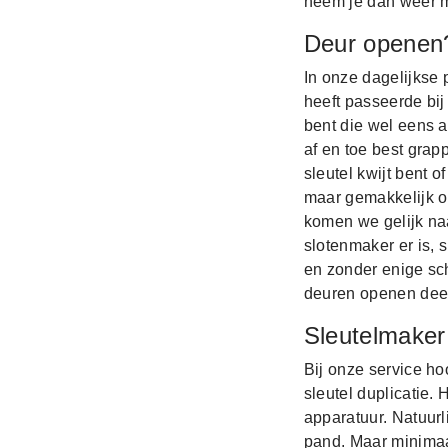
neem je dan weer m
Deur openen?
In onze dagelijkse
heeft passeerde bij 
bent die wel eens a
af en toe best grap
sleutel kwijt bent o
maar gemakkelijk o
komen we gelijk naa
slotenmaker er is,
en zonder enige sch
deuren openen deel
Sleutelmake
Bij onze service ho
sleutel duplicatie
apparatuur. Natuurl
pand. Maar minimaal