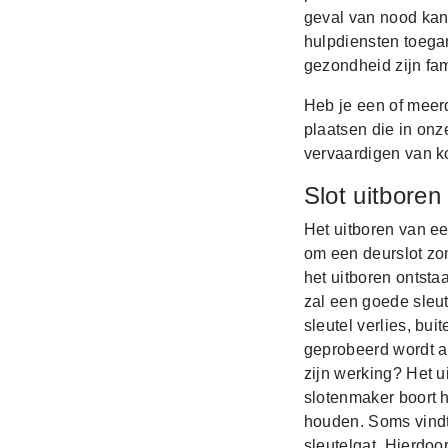
geval van nood ka
hulpdiensten toega
gezondheid zijn fam
Heb je een of meer
plaatsen die in on
vervaardigen van ko
Slot uitbore
Het uitboren van ee
om een deurslot zon
het uitboren ontsta
zal een goede sleut
sleutel verlies, bu
geprobeerd wordt al
zijn werking? Het u
slotenmaker boort h
houden. Soms vindt 
sleutelgat. Hierdoor