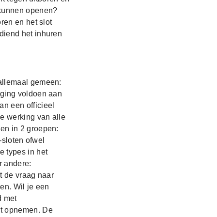
e kunnen openen?
ren en het slot
diend het inhuren
 allemaal gemeen:
nging voldoen aan
n een officieel
e werking van alle
en in 2 groepen:
-sloten ofwel
e types in het
r andere:
mt de vraag naar
en. Wil je een
d met
act opnemen. De