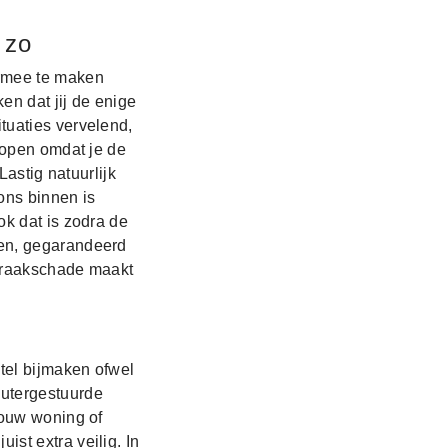
 zo
armee te maken
ken dat jij de enige
tuaties vervelend,
r open omdat je de
Lastig natuurlijk
ons binnen is
ok dat is zodra de
ren, gegarandeerd
nbraakschade maakt
tel bijmaken ofwel
putergestuurde
jouw woning of
st extra veilig. In