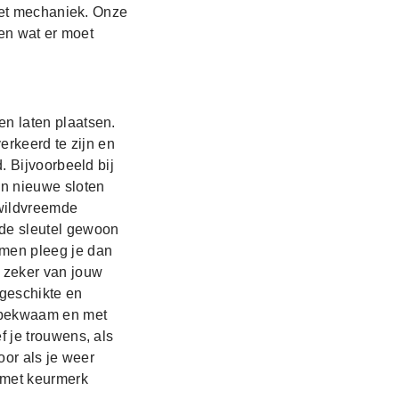
 het mechaniek. Onze
len wat er moet
n laten plaatsen.
erkeerd te zijn en
. Bijvoorbeeld bij
an nieuwe sloten
 wildvreemde
fde sleutel gewoon
omen pleeg je dan
 zeker van jouw
 geschikte en
, bekwaam en met
f je trouwens, als
oor als je weer
n met keurmerk