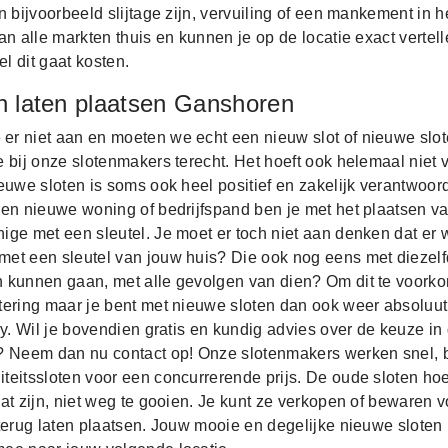
n bijvoorbeeld slijtage zijn, vervuiling of een mankement in
an alle markten thuis en kunnen je op de locatie exact vertel
l dit gaat kosten.
n laten plaatsen Ganshoren
r niet aan en moeten we echt een nieuw slot of nieuwe slote
 bij onze slotenmakers terecht. Het hoeft ook helemaal niet v
euwe sloten is soms ook heel positief en zakelijk verantwoord
een nieuwe woning of bedrijfspand ben je met het plaatsen v
ige met een sleutel. Je moet er toch niet aan denken dat er
et een sleutel van jouw huis? Die ook nog eens met diezel
 kunnen gaan, met alle gevolgen van dien? Om dit te voork
tering maar je bent met nieuwe sloten dan ook weer absoluut
cy. Wil je bovendien gratis en kundig advies over de keuze in
? Neem dan nu contact op! Onze slotenmakers werken snel
eitssloten voor een concurrerende prijs. De oude sloten hoe
at zijn, niet weg te gooien. Je kunt ze verkopen of bewaren v
 terug laten plaatsen. Jouw mooie en degelijke nieuwe slote