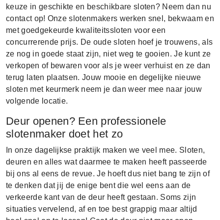
keuze in geschikte en beschikbare sloten? Neem dan nu
contact op! Onze slotenmakers werken snel, bekwaam en
met goedgekeurde kwaliteitssloten voor een
concurrerende prijs. De oude sloten hoef je trouwens, als
ze nog in goede staat zijn, niet weg te gooien. Je kunt ze
verkopen of bewaren voor als je weer verhuist en ze dan
terug laten plaatsen. Jouw mooie en degelijke nieuwe
sloten met keurmerk neem je dan weer mee naar jouw
volgende locatie.
Deur openen? Een professionele
slotenmaker doet het zo
In onze dagelijkse praktijk maken we veel mee. Sloten,
deuren en alles wat daarmee te maken heeft passeerde
bij ons al eens de revue. Je hoeft dus niet bang te zijn of
te denken dat jij de enige bent die wel eens aan de
verkeerde kant van de deur heeft gestaan. Soms zijn
situaties vervelend, af en toe best grappig maar altijd