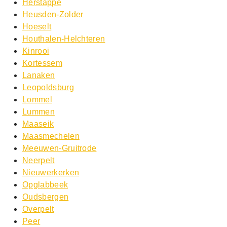
Herstappe
Heusden-Zolder
Hoeselt
Houthalen-Helchteren
Kinrooi
Kortessem
Lanaken
Leopoldsburg
Lommel
Lummen
Maaseik
Maasmechelen
Meeuwen-Gruitrode
Neerpelt
Nieuwerkerken
Opglabbeek
Oudsbergen
Overpelt
Peer