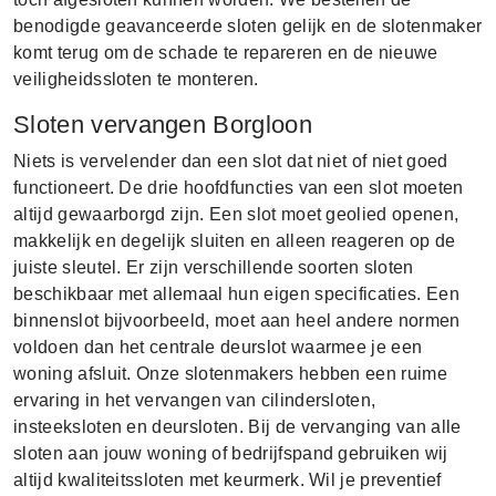
benodigde geavanceerde sloten gelijk en de slotenmaker
komt terug om de schade te repareren en de nieuwe
veiligheidssloten te monteren.
Sloten vervangen Borgloon
Niets is vervelender dan een slot dat niet of niet goed
functioneert. De drie hoofdfuncties van een slot moeten
altijd gewaarborgd zijn. Een slot moet geolied openen,
makkelijk en degelijk sluiten en alleen reageren op de
juiste sleutel. Er zijn verschillende soorten sloten
beschikbaar met allemaal hun eigen specificaties. Een
binnenslot bijvoorbeeld, moet aan heel andere normen
voldoen dan het centrale deurslot waarmee je een
woning afsluit. Onze slotenmakers hebben een ruime
ervaring in het vervangen van cilindersloten,
insteeksloten en deursloten. Bij de vervanging van alle
sloten aan jouw woning of bedrijfspand gebruiken wij
altijd kwaliteitssloten met keurmerk. Wil je preventief