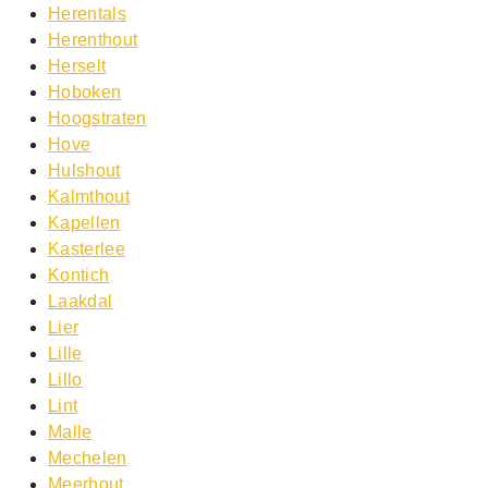
Herentals
Herenthout
Herselt
Hoboken
Hoogstraten
Hove
Hulshout
Kalmthout
Kapellen
Kasterlee
Kontich
Laakdal
Lier
Lille
Lillo
Lint
Malle
Mechelen
Meerhout