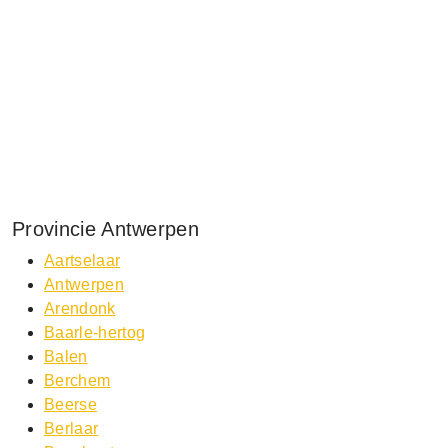
Provincie Antwerpen
Aartselaar
Antwerpen
Arendonk
Baarle-hertog
Balen
Berchem
Beerse
Berlaar