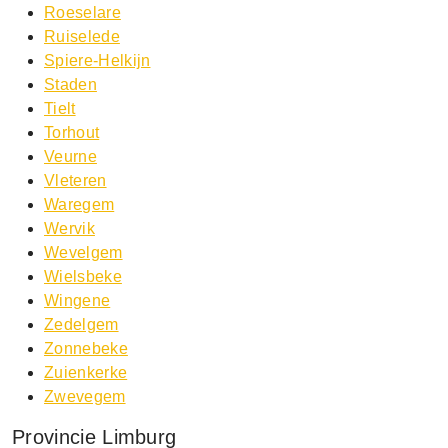
Roeselare
Ruiselede
Spiere-Helkijn
Staden
Tielt
Torhout
Veurne
Vleteren
Waregem
Wervik
Wevelgem
Wielsbeke
Wingene
Zedelgem
Zonnebeke
Zuienkerke
Zwevegem
Provincie Limburg