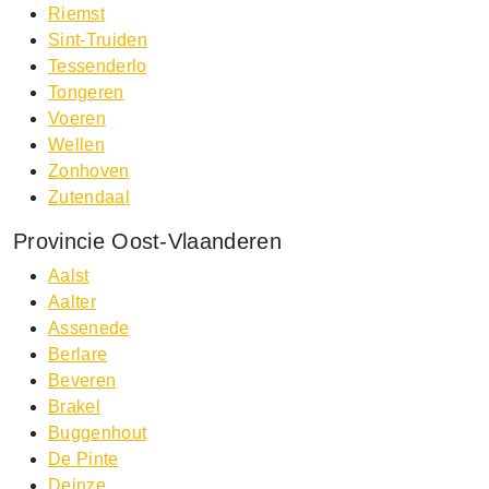
Riemst
Sint-Truiden
Tessenderlo
Tongeren
Voeren
Wellen
Zonhoven
Zutendaal
Provincie Oost-Vlaanderen
Aalst
Aalter
Assenede
Berlare
Beveren
Brakel
Buggenhout
De Pinte
Deinze