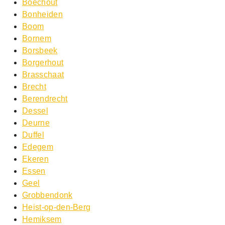
Boechout
Bonheiden
Boom
Bornem
Borsbeek
Borgerhout
Brasschaat
Brecht
Berendrecht
Dessel
Deurne
Duffel
Edegem
Ekeren
Essen
Geel
Grobbendonk
Heist-op-den-Berg
Hemiksem