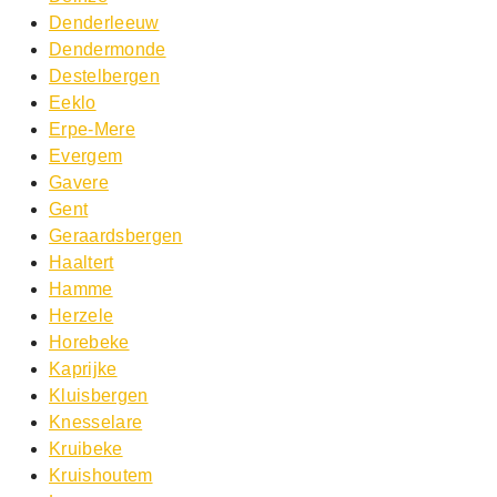
Denderleeuw
Dendermonde
Destelbergen
Eeklo
Erpe-Mere
Evergem
Gavere
Gent
Geraardsbergen
Haaltert
Hamme
Herzele
Horebeke
Kaprijke
Kluisbergen
Knesselare
Kruibeke
Kruishoutem