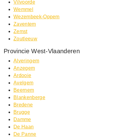
Vilvoorde
Wemmel
Wezembeek-Oppem
Zaventem
Zemst
Zoutleeuw
Provincie West-Vlaanderen
Alveringem
Anzegem
Ardooie
Avelgem
Beernem
Blankenberge
Bredene
Brugge
Damme
De Haan
De Panne