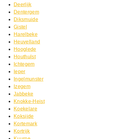
Deerlijk
Dentergem
Diksmuide
Gistel
Harelbeke
Heuvelland
Hooglede
Houthulst
Ichtegem
Ieper
Ingelmunster
Izegem
Jabbeke
Knokke-Heist
Koekelare
Koksijde
Kortemark
Kortrijk
Kuurne