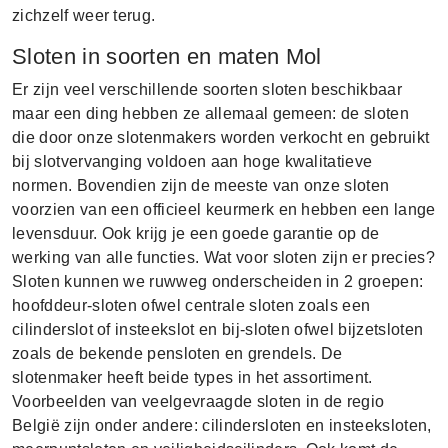
zichzelf weer terug.
Sloten in soorten en maten Mol
Er zijn veel verschillende soorten sloten beschikbaar
maar een ding hebben ze allemaal gemeen: de sloten
die door onze slotenmakers worden verkocht en gebruikt
bij slotvervanging voldoen aan hoge kwalitatieve
normen. Bovendien zijn de meeste van onze sloten
voorzien van een officieel keurmerk en hebben een lange
levensduur. Ook krijg je een goede garantie op de
werking van alle functies. Wat voor sloten zijn er precies?
Sloten kunnen we ruwweg onderscheiden in 2 groepen:
hoofddeur-sloten ofwel centrale sloten zoals een
cilinderslot of insteekslot en bij-sloten ofwel bijzetsloten
zoals de bekende pensloten en grendels. De
slotenmaker heeft beide types in het assortiment.
Voorbeelden van veelgevraagde sloten in de regio
België zijn onder andere: cilindersloten en insteeksloten,