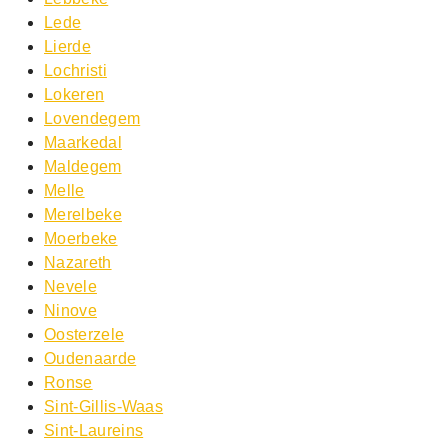
Lede
Lierde
Lochristi
Lokeren
Lovendegem
Maarkedal
Maldegem
Melle
Merelbeke
Moerbeke
Nazareth
Nevele
Ninove
Oosterzele
Oudenaarde
Ronse
Sint-Gillis-Waas
Sint-Laureins