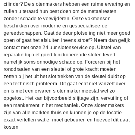
cilinder? De slotenmakers hebben een ruime ervaring en
zullen uiteraard hun best doen om de metaalresten
zonder schade te verwijderen. Onze vakmensen
beschikken over moderne en gespecialiseerde
gereedschappen. Gaat de deur plotseling niet meer goed
open of gaat het afsluiten ineens stroef? Neem dan gelijk
contact met onze 24 uur slotenservice op. Uitstel van
reparatie bij niet goed functionerende sloten levert
namelijk soms onnodige schade op. Forceren bij het
ronddraaien van een sleutel of grote kracht moeten
zetten bij het uit het slot trekken van de sleutel duidt op
een technisch probleem. Dit gaat echt niet vanzelf over
en is met een ervaren slotenmaker meestal wel zo
opgelost. Het kan bijvoorbeeld slijtage zijn, vervuiling of
een mankement in het mechaniek. Onze slotenmakers
zijn van alle markten thuis en kunnen je op de locatie
exact vertellen wat er moet gebeuren en hoeveel dit gaat
kosten.