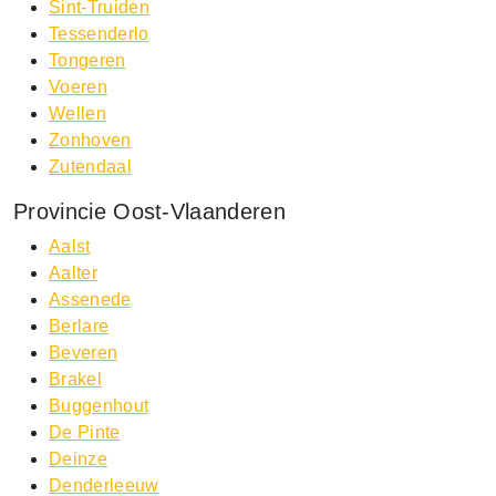
Sint-Truiden
Tessenderlo
Tongeren
Voeren
Wellen
Zonhoven
Zutendaal
Provincie Oost-Vlaanderen
Aalst
Aalter
Assenede
Berlare
Beveren
Brakel
Buggenhout
De Pinte
Deinze
Denderleeuw