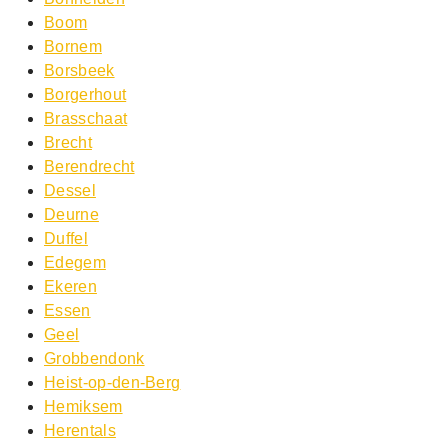
Boom
Bornem
Borsbeek
Borgerhout
Brasschaat
Brecht
Berendrecht
Dessel
Deurne
Duffel
Edegem
Ekeren
Essen
Geel
Grobbendonk
Heist-op-den-Berg
Hemiksem
Herentals