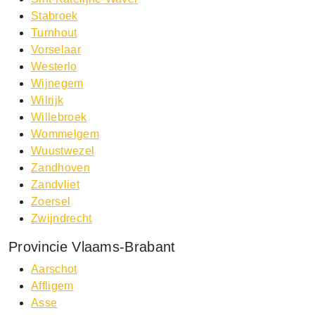
Stabroek
Turnhout
Vorselaar
Westerlo
Wijnegem
Wilrijk
Willebroek
Wommelgem
Wuustwezel
Zandhoven
Zandvliet
Zoersel
Zwijndrecht
Provincie Vlaams-Brabant
Aarschot
Affligem
Asse