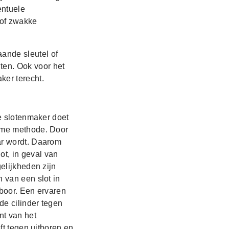
entuele
 of zwakke
ande sleutel of
ten. Ook voor het
ker terecht.
ge slotenmaker doet
reme methode. Door
aar wordt. Daarom
t, in geval van
gelijkheden zijn
n van een slot in
 boor. Een ervaren
de cilinder tegen
nt van het
eft tegen uitboren en