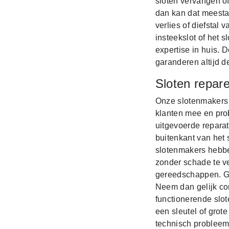
sloten vervangen of
dan kan dat meestal
verlies of diefstal 
insteekslot of het 
expertise in huis.
garanderen altijd de
Sloten repar
Onze slotenmakers 
klanten mee en prob
uitgevoerde reparat
buitenkant van het 
slotenmakers hebbe
zonder schade te v
gereedschappen. Gaa
Neem dan gelijk con
functionerende slot
een sleutel of grote
technisch probleem.