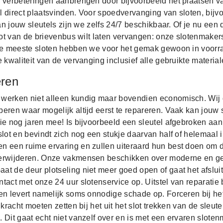
 verbeteringen aanbrengen door bijvoorbeeld het plaatsen va
 direct plaatsvinden. Voor spoedvervanging van sloten, bijv
van jouw sleutels zijn we zelfs 24/7 beschikbaar. Of je nu een 
slot van de brievenbus wilt laten vervangen: onze slotenmake
 De meeste sloten hebben we voor het gemak gewoon in voorr
 kwaliteit van de vervanging inclusief alle gebruikte material
eren
werken niet alleen kundig maar bovendien economisch. Wij
eren waar mogelijk altijd eerst te repareren. Vaak kan jouw 
ie nog jaren mee! Is bijvoorbeeld een sleutel afgebroken aan
slot en bevindt zich nog een stukje daarvan half of helemaal 
n een ruime ervaring en zullen uiteraard hun best doen om 
erwijderen. Onze vakmensen beschikken over moderne en ge
t de deur plotseling niet meer goed open of gaat het afslui
tact met onze 24 uur slotenservice op. Uitstel van reparatie b
en levert namelijk soms onnodige schade op. Forceren bij he
 kracht moeten zetten bij het uit het slot trekken van de sleut
 Dit gaat echt niet vanzelf over en is met een ervaren slote