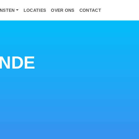
ENSTEN
LOCATIES
OVER ONS
CONTACT
NDE