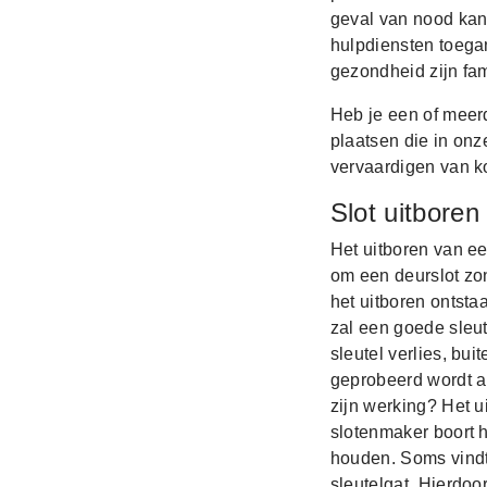
geval van nood ka
hulpdiensten toega
gezondheid zijn fam
Heb je een of meer
plaatsen die in on
vervaardigen van ko
Slot uitbore
Het uitboren van ee
om een deurslot zon
het uitboren ontsta
zal een goede sleut
sleutel verlies, bu
geprobeerd wordt al
zijn werking? Het u
slotenmaker boort h
houden. Soms vindt 
sleutelgat. Hierdoor