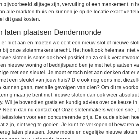
n bijvoorbeeld slijtage zijn, vervuiling of een mankement in
an alle markten thuis en kunnen je op de locatie exact vertel
l dit gaat kosten.
n laten plaatsen Dendermonde
r niet aan en moeten we echt een nieuw slot of nieuwe slote
 bij onze slotenmakers terecht. Het hoeft ook helemaal niet v
euwe sloten is soms ook heel positief en zakelijk verantwoord
een nieuwe woning of bedrijfspand ben je met het plaatsen v
ige met een sleutel. Je moet er toch niet aan denken dat er
et een sleutel van jouw huis? Die ook nog eens met diezel
 kunnen gaan, met alle gevolgen van dien? Om dit te voork
tering maar je bent met nieuwe sloten dan ook weer absoluut
cy. Wil je bovendien gratis en kundig advies over de keuze in
? Neem dan nu contact op! Onze slotenmakers werken snel
eitssloten voor een concurrerende prijs. De oude sloten hoe
at zijn, niet weg te gooien. Je kunt ze verkopen of bewaren v
 terug laten plaatsen. Jouw mooie en degelijke nieuwe slote