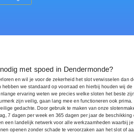
 nodig met spoed in Dendermonde?
erloren en wil je voor de zekerheid het slot verwisselen dan d
 hebben we standaard op voorraad en hierbij houden wij de 
nlange ervaring weten we precies welke sloten het beste zijn
rmerk zijn veilig, gaan lang mee en functioneren ook prima. 
eilige gedachte. Door gebruik te maken van onze slotenmak
dag, 7 dagen per week en 365 dagen per jaar de beschikking 
n een landelijk netwerk voor alle werkzaamheden waarbij j
nen openen zonder schade te veroorzaken aan het slot of aan