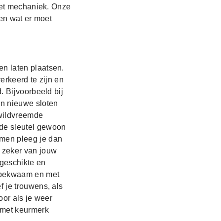
 het mechaniek. Onze
len wat er moet
n laten plaatsen.
erkeerd te zijn en
. Bijvoorbeeld bij
an nieuwe sloten
 wildvreemde
fde sleutel gewoon
omen pleeg je dan
 zeker van jouw
 geschikte en
, bekwaam en met
f je trouwens, als
oor als je weer
n met keurmerk