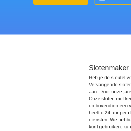
Slotenmaker
Heb je de sleutel v
Vervangende sloten
aan. Door onze jare
Onze sloten met keu
en bovendien een v
heeft u 24 uur per 
diensten. We hebbe
kunt gebruiken. kun