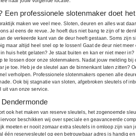
ee naar jouw volgende locatie.
 Een professionele slotenmaker doet het
 praktijk maken we veel mee. Sloten, deuren en alles wat da
ons al eens de revue. Je hoeft dus niet bang te zijn of te den
an de verkeerde kant van de deur heeft gestaan. Soms zijn si
pig maar altijd heel snel op te lossen! Gaat de deur niet mee
f in huis hebt gelaten? Je staat buiten en kan er niet meer in? 
p te lossen door onze slotenmakers. Nadat jouw melding bij 
r je toe. Heb je de sleutel aan de binnenkant laten zitten? O
 snel verholpen. Professionele slotenmakers openen alle deu
ade. Ook bij stagnatie van sloten, afgebroken sleutels of i
 uit van onze service.
r Dendermonde
ort ook het maken van reserve sleutels, het zogenoemde sleu
. Hiervoor beschikken wij over speciale en geavanceerde com
ijk moeten er nooit zomaar extra sleutels in omloop zijn van 
 één reservesleutel op een betrouwbaar adres is handig en jui