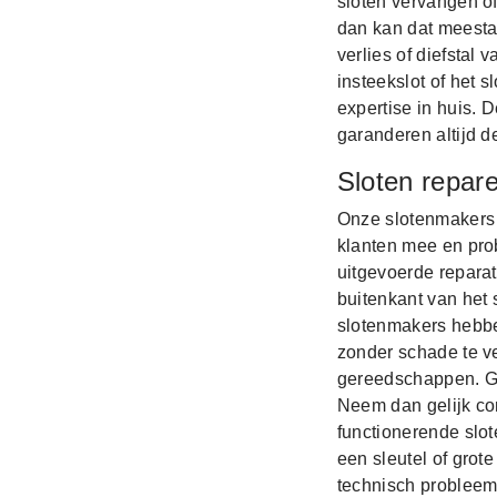
sloten vervangen of
dan kan dat meestal
verlies of diefstal 
insteekslot of het 
expertise in huis.
garanderen altijd de
Sloten repar
Onze slotenmakers 
klanten mee en prob
uitgevoerde reparat
buitenkant van het 
slotenmakers hebbe
zonder schade te v
gereedschappen. Gaa
Neem dan gelijk con
functionerende slot
een sleutel of grote
technisch probleem.