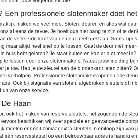
ee naar jouw volgende locatie.
 Een professionele slotenmaker doet het
 praktijk maken we veel mee. Sloten, deuren en alles wat da
ons al eens de revue. Je hoeft dus niet bang te zijn of te den
an de verkeerde kant van de deur heeft gestaan. Soms zijn si
pig maar altijd heel snel op te lossen! Gaat de deur niet mee
f in huis hebt gelaten? Je staat buiten en kan er niet meer in? 
p te lossen door onze slotenmakers. Nadat jouw melding bij 
r je toe. Heb je de sleutel aan de binnenkant laten zitten? O
 snel verholpen. Professionele slotenmakers openen alle deu
ade. Ook bij stagnatie van sloten, afgebroken sleutels of i
 uit van onze service.
r De Haan
ort ook het maken van reserve sleutels, het zogenoemde sleu
. Hiervoor beschikken wij over speciale en geavanceerde com
ijk moeten er nooit zomaar extra sleutels in omloop zijn van 
 één reservesleutel op een betrouwbaar adres is handig en jui