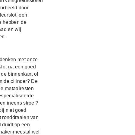
n veiligheidssloten
oorbeeld door
deurslot, een
rs hebben de
aad en wij
en.
 denken met onze
slot na een goed
 de binnenkant of
in de cilinder? De
de metaalresten
specialiseerde
ten ineens stroef?
ij niet goed
t ronddraaien van
el duidt op een
nmaker meestal wel