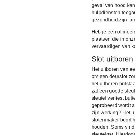
geval van nood ka
hulpdiensten toega
gezondheid zijn fam
Heb je een of meer
plaatsen die in on
vervaardigen van ko
Slot uitbore
Het uitboren van ee
om een deurslot zon
het uitboren ontsta
zal een goede sleut
sleutel verlies, bu
geprobeerd wordt al
zijn werking? Het u
slotenmaker boort h
houden. Soms vindt 
sleutelgat. Hierdoor