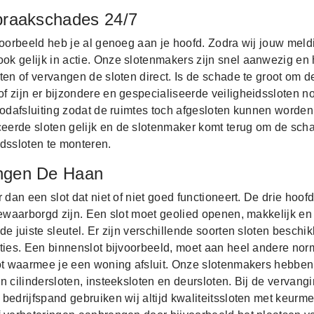
nbraakschades 24/7
voorbeeld heb je al genoeg aan je hoofd. Zodra wij jouw meld
k gelijk in actie. Onze slotenmakers zijn snel aanwezig en 
ten of vervangen de sloten direct. Is de schade te groot om d
f zijn er bijzondere en gespecialiseerde veiligheidssloten 
oodafsluiting zodat de ruimtes toch afgesloten kunnen worde
erde sloten gelijk en de slotenmaker komt terug om de scha
dssloten te monteren.
angen De Haan
 dan een slot dat niet of niet goed functioneert. De drie hoof
gewaarborgd zijn. Een slot moet geolied openen, makkelijk en 
de juiste sleutel. Er zijn verschillende soorten sloten beschi
aties. Een binnenslot bijvoorbeeld, moet aan heel andere no
lot waarmee je een woning afsluit. Onze slotenmakers hebben
n cilindersloten, insteeksloten en deursloten. Bij de vervangi
bedrijfspand gebruiken wij altijd kwaliteitssloten met keurmer