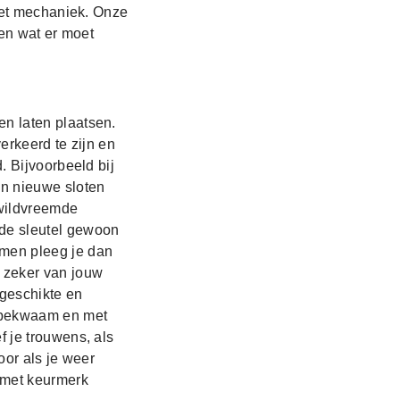
 het mechaniek. Onze
len wat er moet
n laten plaatsen.
erkeerd te zijn en
. Bijvoorbeeld bij
an nieuwe sloten
 wildvreemde
fde sleutel gewoon
omen pleeg je dan
 zeker van jouw
 geschikte en
, bekwaam en met
f je trouwens, als
oor als je weer
n met keurmerk