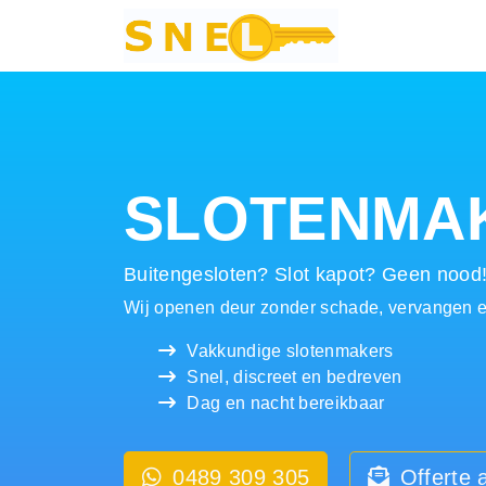
Hoofdnavigatie
SLOTENMAK
Buitengesloten? Slot kapot? Geen nood
Wij openen deur zonder schade, vervangen en
Vakkundige slotenmakers
Snel, discreet en bedreven
Dag en nacht bereikbaar
0489 309 305
Offerte