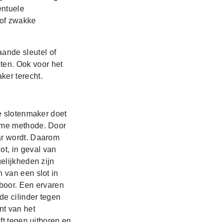
entuele
 of zwakke
ande sleutel of
ten. Ook voor het
ker terecht.
ge slotenmaker doet
reme methode. Door
aar wordt. Daarom
t, in geval van
gelijkheden zijn
n van een slot in
 boor. Een ervaren
de cilinder tegen
nt van het
eft tegen uitboren en