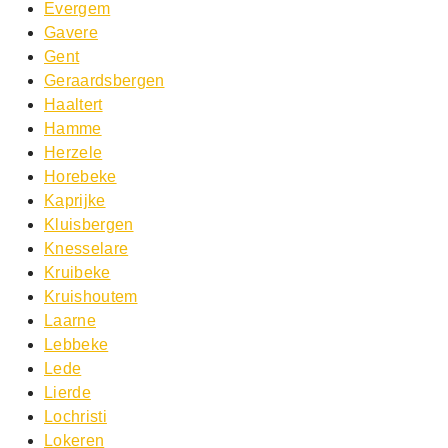
Evergem
Gavere
Gent
Geraardsbergen
Haaltert
Hamme
Herzele
Horebeke
Kaprijke
Kluisbergen
Knesselare
Kruibeke
Kruishoutem
Laarne
Lebbeke
Lede
Lierde
Lochristi
Lokeren