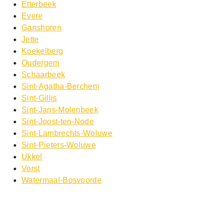
Etterbeek
Evere
Ganshoren
Jette
Koekelberg
Oudergem
Schaarbeek
Sint-Agatha-Berchem
Sint-Gillis
Sint-Jans-Molenbeek
Sint-Joost-ten-Node
Sint-Lambrechts-Woluwe
Sint-Pieters-Woluwe
Ukkel
Vorst
Watermaal-Bosvoorde