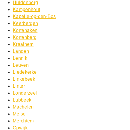
Huldenberg
Kampenhout
Kapelle-op-den-Bos
Keerbergen
Kortenaken
Kortenberg
Kraainem
Landen
Lennik
Leuven
Liedekerke
Linkebeek
Linter
Londerzeel
Lubbeek
Machelen
Meise
Merchtem
Opwijk