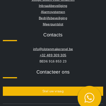
Inbraakbeveiliging
Alarmsystemen
Bedrijfsbeveiliging
Meerpuntslot
Contacts
info@slotenmakersnel.be
+32 489 309 305
BE06 916 853 23
Contacteer ons
Stel uw vraag