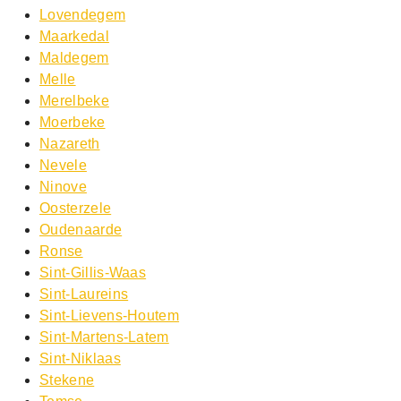
Lovendegem
Maarkedal
Maldegem
Melle
Merelbeke
Moerbeke
Nazareth
Nevele
Ninove
Oosterzele
Oudenaarde
Ronse
Sint-Gillis-Waas
Sint-Laureins
Sint-Lievens-Houtem
Sint-Martens-Latem
Sint-Niklaas
Stekene