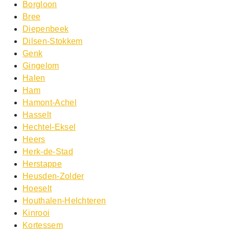
Borgloon
Bree
Diepenbeek
Dilsen-Stokkem
Genk
Gingelom
Halen
Ham
Hamont-Achel
Hasselt
Hechtel-Eksel
Heers
Herk-de-Stad
Herstappe
Heusden-Zolder
Hoeselt
Houthalen-Helchteren
Kinrooi
Kortessem