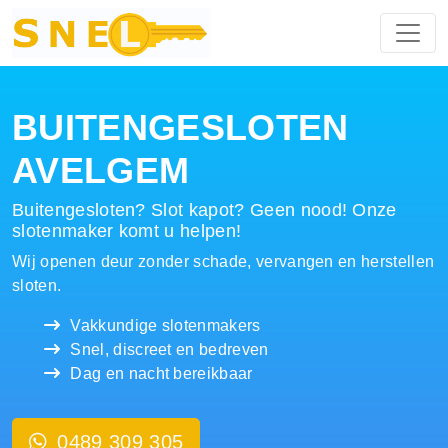
Hoofdnavigatie
BUITENGESLOTEN
AVELGEM
Buitengesloten? Slot kapot? Geen nood! Onze
slotenmaker komt u helpen!
Wij openen deur zonder schade, vervangen en herstellen
sloten.
Vakkundige slotenmakers
Snel, discreet en bedreven
Dag en nacht bereikbaar
0489 309 305