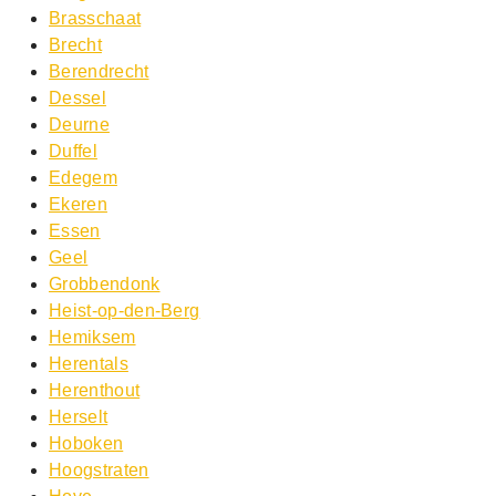
Brasschaat
Brecht
Berendrecht
Dessel
Deurne
Duffel
Edegem
Ekeren
Essen
Geel
Grobbendonk
Heist-op-den-Berg
Hemiksem
Herentals
Herenthout
Herselt
Hoboken
Hoogstraten