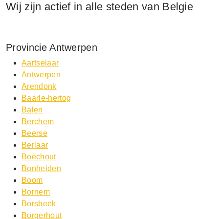
Wij zijn actief in alle steden van Belgie
Provincie Antwerpen
Aartselaar
Antwerpen
Arendonk
Baarle-hertog
Balen
Berchem
Beerse
Berlaar
Boechout
Bonheiden
Boom
Bornem
Borsbeek
Borgerhout