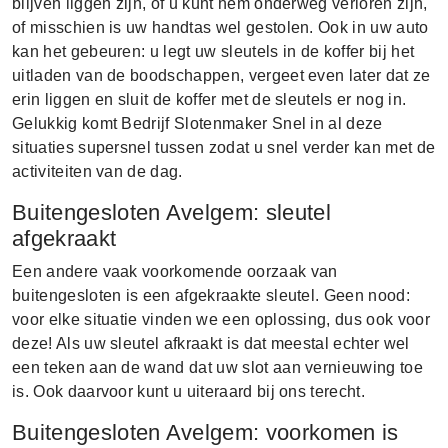
blijven liggen zijn, of u kunt hem onderweg verloren zijn,
of misschien is uw handtas wel gestolen. Ook in uw auto
kan het gebeuren: u legt uw sleutels in de koffer bij het
uitladen van de boodschappen, vergeet even later dat ze
erin liggen en sluit de koffer met de sleutels er nog in.
Gelukkig komt Bedrijf Slotenmaker Snel in al deze
situaties supersnel tussen zodat u snel verder kan met de
activiteiten van de dag.
Buitengesloten Avelgem: sleutel
afgekraakt
Een andere vaak voorkomende oorzaak van
buitengesloten is een afgekraakte sleutel. Geen nood:
voor elke situatie vinden we een oplossing, dus ook voor
deze! Als uw sleutel afkraakt is dat meestal echter wel
een teken aan de wand dat uw slot aan vernieuwing toe
is. Ook daarvoor kunt u uiteraard bij ons terecht.
Buitengesloten Avelgem: voorkomen is