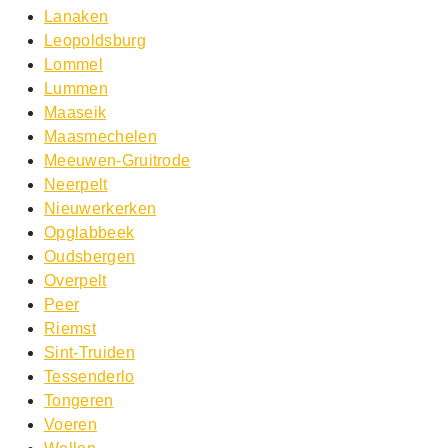
Lanaken
Leopoldsburg
Lommel
Lummen
Maaseik
Maasmechelen
Meeuwen-Gruitrode
Neerpelt
Nieuwerkerken
Opglabbeek
Oudsbergen
Overpelt
Peer
Riemst
Sint-Truiden
Tessenderlo
Tongeren
Voeren