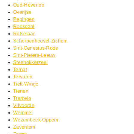
Oud-Heverlee
Overijse
Pepingen
Roosdaal
Rotselaar
Scherpenheuvel-Zichem
Sint-Genesius-Rode
Sint-Pieters-Leeuw
Steenokkerzeel
Ternat
Tervuren
Tielt-Winge
Tienen
Tremelo
Vilvoorde
Wemmel
Wezembeek-Oppem
Zaventem