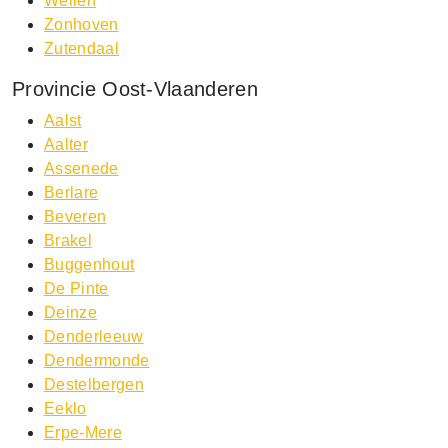
Wellen
Zonhoven
Zutendaal
Provincie Oost-Vlaanderen
Aalst
Aalter
Assenede
Berlare
Beveren
Brakel
Buggenhout
De Pinte
Deinze
Denderleeuw
Dendermonde
Destelbergen
Eeklo
Erpe-Mere