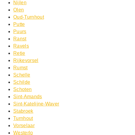
Nijlen
Olen
Oud-Turnhout
Putte
Puurs
Ranst
Ravels
Retie
Rijkevorsel
Rumst
Schelle
Schilde
Schoten
Sint-Amands
Sint-Katelijne-Waver
Stabroek
Turnhout
Vorselaar
Westerlo