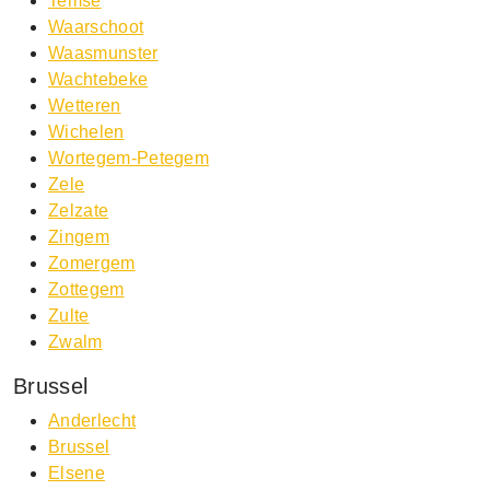
Temse
Waarschoot
Waasmunster
Wachtebeke
Wetteren
Wichelen
Wortegem-Petegem
Zele
Zelzate
Zingem
Zomergem
Zottegem
Zulte
Zwalm
Brussel
Anderlecht
Brussel
Elsene