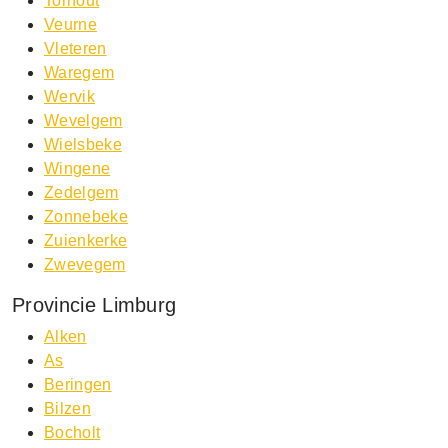
Torhout
Veurne
Vleteren
Waregem
Wervik
Wevelgem
Wielsbeke
Wingene
Zedelgem
Zonnebeke
Zuienkerke
Zwevegem
Provincie Limburg
Alken
As
Beringen
Bilzen
Bocholt