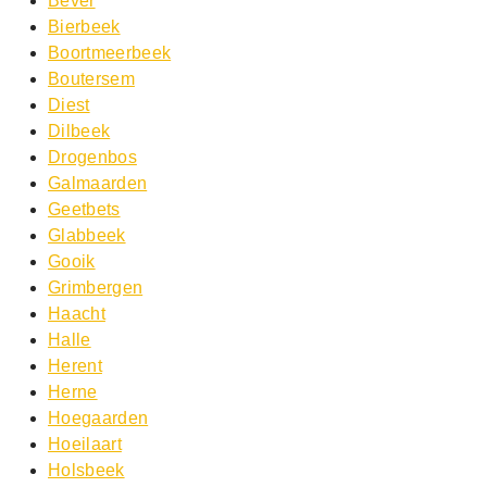
Bever
Bierbeek
Boortmeerbeek
Boutersem
Diest
Dilbeek
Drogenbos
Galmaarden
Geetbets
Glabbeek
Gooik
Grimbergen
Haacht
Halle
Herent
Herne
Hoegaarden
Hoeilaart
Holsbeek