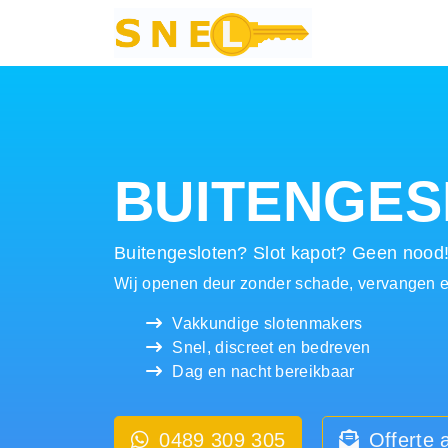
Hoofdnavigatie
BUITENGES
Buitengesloten? Slot kapot? Geen nood
Wij openen deur zonder schade, vervangen en
Vakkundige slotenmakers
Snel, discreet en bedreven
Dag en nacht bereikbaar
0489 309 305
Offerte