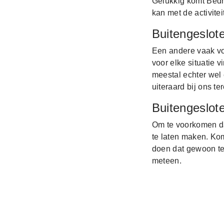
Gelukkig komt Bedri
kan met de activite
Buitengeslote
Een andere vaak vo
voor elke situatie 
meestal echter wel 
uiteraard bij ons ter
Buitengeslot
Om te voorkomen dat
te laten maken. Ko
doen dat gewoon te
meteen.