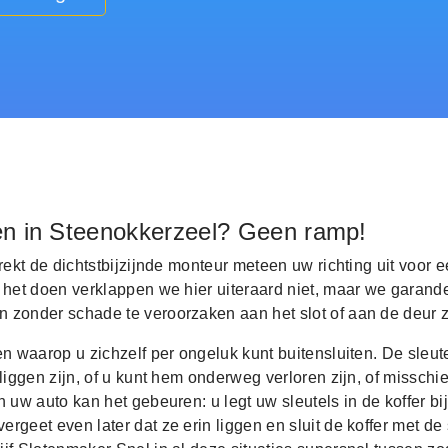
en in Steenokkerzeel? Geen ramp!
trekt de dichtstbijzijnde monteur meteen uw richting uit voor e
 het doen verklappen we hier uiteraard niet, maar we garand
 zonder schade te veroorzaken aan het slot of aan de deur z
en waarop u zichzelf per ongeluk kunt buitensluiten. De sleut
 liggen zijn, of u kunt hem onderweg verloren zijn, of misschi
n uw auto kan het gebeuren: u legt uw sleutels in de koffer bij
rgeet even later dat ze erin liggen en sluit de koffer met de s