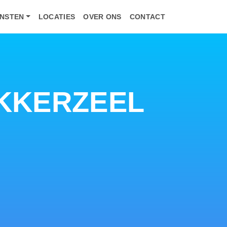
ENSTEN
LOCATIES
OVER ONS
CONTACT
KKERZEEL