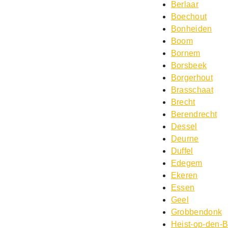
Berlaar
Boechout
Bonheiden
Boom
Bornem
Borsbeek
Borgerhout
Brasschaat
Brecht
Berendrecht
Dessel
Deurne
Duffel
Edegem
Ekeren
Essen
Geel
Grobbendonk
Heist-op-den-