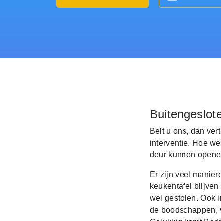
Buitengeslot
Belt u ons, dan ver
interventie. Hoe we
deur kunnen openen
Er zijn veel manier
keukentafel blijven
wel gestolen. Ook i
de boodschappen, ve