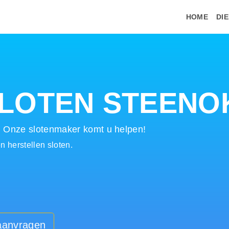
HOME
DI
LOTEN STEENO
! Onze slotenmaker komt u helpen!
 herstellen sloten.
 aanvragen