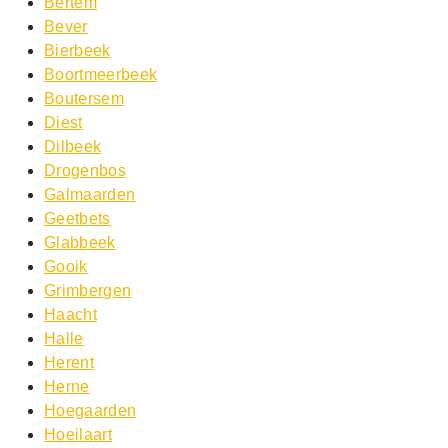
Bertem
Bever
Bierbeek
Boortmeerbeek
Boutersem
Diest
Dilbeek
Drogenbos
Galmaarden
Geetbets
Glabbeek
Gooik
Grimbergen
Haacht
Halle
Herent
Herne
Hoegaarden
Hoeilaart