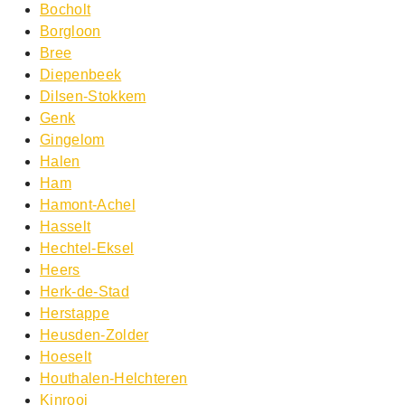
Bocholt
Borgloon
Bree
Diepenbeek
Dilsen-Stokkem
Genk
Gingelom
Halen
Ham
Hamont-Achel
Hasselt
Hechtel-Eksel
Heers
Herk-de-Stad
Herstappe
Heusden-Zolder
Hoeselt
Houthalen-Helchteren
Kinrooi