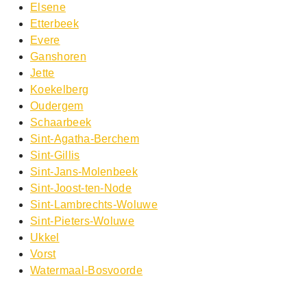
Elsene
Etterbeek
Evere
Ganshoren
Jette
Koekelberg
Oudergem
Schaarbeek
Sint-Agatha-Berchem
Sint-Gillis
Sint-Jans-Molenbeek
Sint-Joost-ten-Node
Sint-Lambrechts-Woluwe
Sint-Pieters-Woluwe
Ukkel
Vorst
Watermaal-Bosvoorde