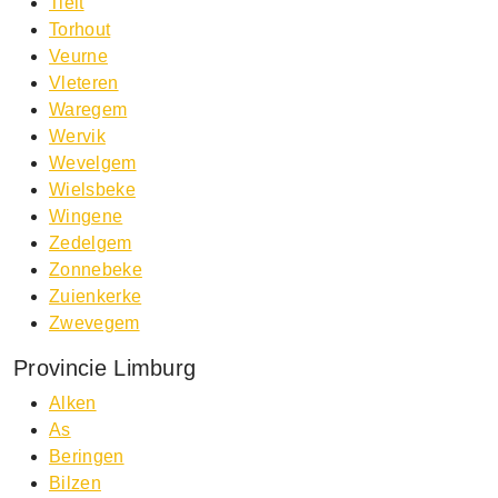
Tielt
Torhout
Veurne
Vleteren
Waregem
Wervik
Wevelgem
Wielsbeke
Wingene
Zedelgem
Zonnebeke
Zuienkerke
Zwevegem
Provincie Limburg
Alken
As
Beringen
Bilzen