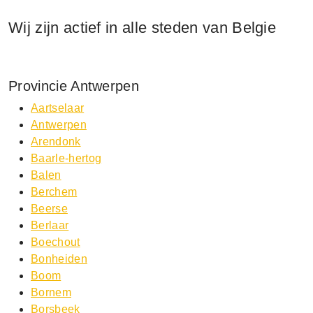
Wij zijn actief in alle steden van Belgie
Provincie Antwerpen
Aartselaar
Antwerpen
Arendonk
Baarle-hertog
Balen
Berchem
Beerse
Berlaar
Boechout
Bonheiden
Boom
Bornem
Borsbeek