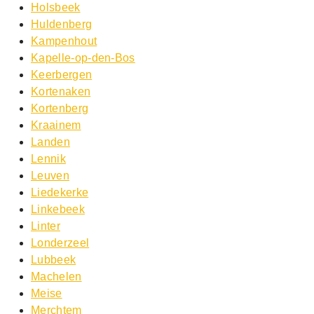
Holsbeek
Huldenberg
Kampenhout
Kapelle-op-den-Bos
Keerbergen
Kortenaken
Kortenberg
Kraainem
Landen
Lennik
Leuven
Liedekerke
Linkebeek
Linter
Londerzeel
Lubbeek
Machelen
Meise
Merchtem