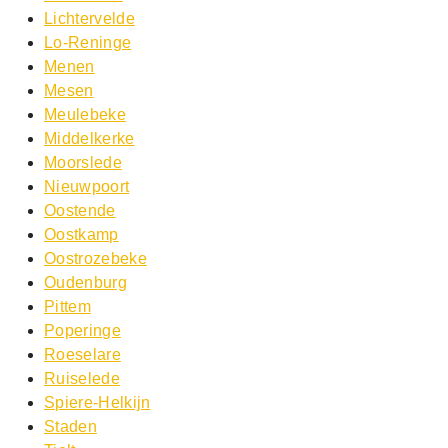
Lichtervelde
Lo-Reninge
Menen
Mesen
Meulebeke
Middelkerke
Moorslede
Nieuwpoort
Oostende
Oostkamp
Oostrozebeke
Oudenburg
Pittem
Poperinge
Roeselare
Ruiselede
Spiere-Helkijn
Staden