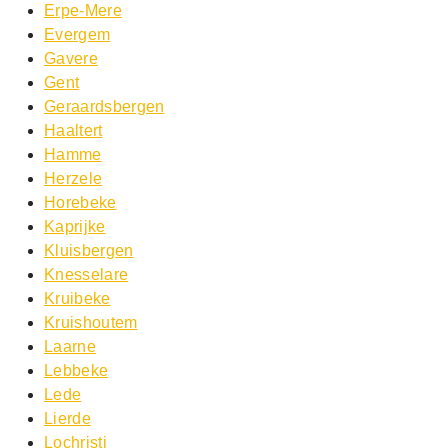
Erpe-Mere
Evergem
Gavere
Gent
Geraardsbergen
Haaltert
Hamme
Herzele
Horebeke
Kaprijke
Kluisbergen
Knesselare
Kruibeke
Kruishoutem
Laarne
Lebbeke
Lede
Lierde
Lochristi