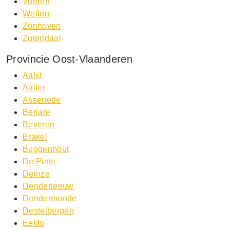
Voeren
Wellen
Zonhoven
Zutendaal
Provincie Oost-Vlaanderen
Aalst
Aalter
Assenede
Berlare
Beveren
Brakel
Buggenhout
De Pinte
Deinze
Denderleeuw
Dendermonde
Destelbergen
Eeklo