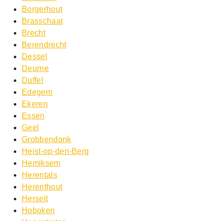
Borgerhout
Brasschaat
Brecht
Berendrecht
Dessel
Deurne
Duffel
Edegem
Ekeren
Essen
Geel
Grobbendonk
Heist-op-den-Berg
Hemiksem
Herentals
Herenthout
Herselt
Hoboken