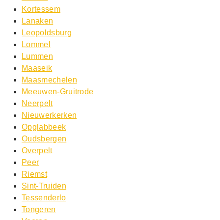
Kortessem
Lanaken
Leopoldsburg
Lommel
Lummen
Maaseik
Maasmechelen
Meeuwen-Gruitrode
Neerpelt
Nieuwerkerken
Opglabbeek
Oudsbergen
Overpelt
Peer
Riemst
Sint-Truiden
Tessenderlo
Tongeren