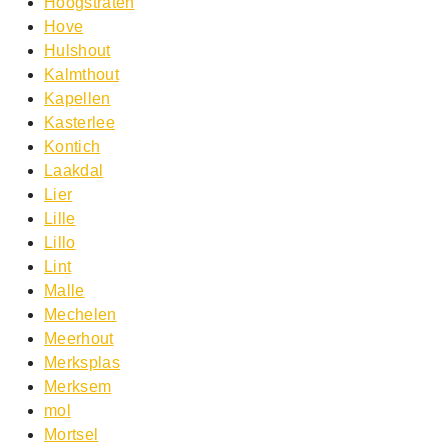
Hoogstraten
Hove
Hulshout
Kalmthout
Kapellen
Kasterlee
Kontich
Laakdal
Lier
Lille
Lillo
Lint
Malle
Mechelen
Meerhout
Merksplas
Merksem
mol
Mortsel