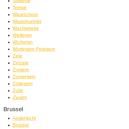
Stekene
Temse
Waarschoot
Waasmunster
Wachtebeke
Wetteren
Wichelen
Wortegem-Petegem
Zele
Zelzate
Zingem
Zomergem
Zottegem
Zulte
Zwalm
Brussel
Anderlecht
Brussel