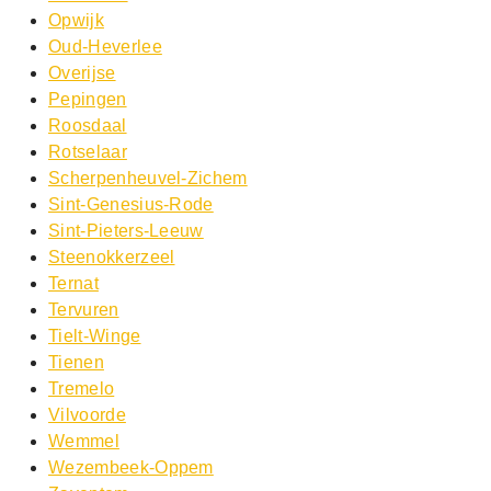
Opwijk
Oud-Heverlee
Overijse
Pepingen
Roosdaal
Rotselaar
Scherpenheuvel-Zichem
Sint-Genesius-Rode
Sint-Pieters-Leeuw
Steenokkerzeel
Ternat
Tervuren
Tielt-Winge
Tienen
Tremelo
Vilvoorde
Wemmel
Wezembeek-Oppem