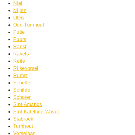
Niel
Nijlen
Olen
Oud-Turnhout
Putte
Puurs
Ranst
Ravels
Retie
Rijkevorsel
Rumst
Schelle
Schilde
Schoten
Sint-Amands
Sint-Katelijne-Waver
Stabroek
Turnhout
Vorselaar