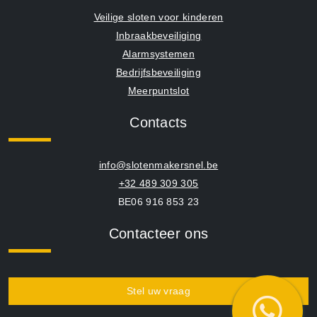
Veilige sloten voor kinderen
Inbraakbeveiliging
Alarmsystemen
Bedrijfsbeveiliging
Meerpuntslot
Contacts
info@slotenmakersnel.be
+32 489 309 305
BE06 916 853 23
Contacteer ons
Stel uw vraag