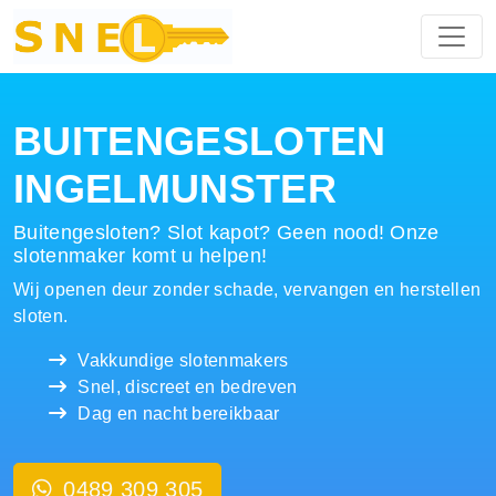
Hoofdnavigatie
BUITENGESLOTEN
INGELMUNSTER
Buitengesloten? Slot kapot? Geen nood! Onze
slotenmaker komt u helpen!
Wij openen deur zonder schade, vervangen en herstellen
sloten.
Vakkundige slotenmakers
Snel, discreet en bedreven
Dag en nacht bereikbaar
0489 309 305