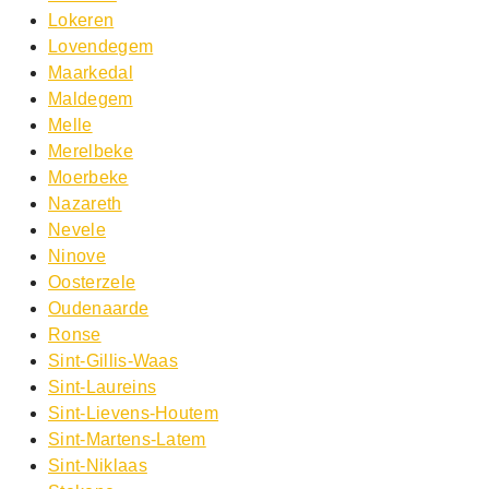
Lokeren
Lovendegem
Maarkedal
Maldegem
Melle
Merelbeke
Moerbeke
Nazareth
Nevele
Ninove
Oosterzele
Oudenaarde
Ronse
Sint-Gillis-Waas
Sint-Laureins
Sint-Lievens-Houtem
Sint-Martens-Latem
Sint-Niklaas