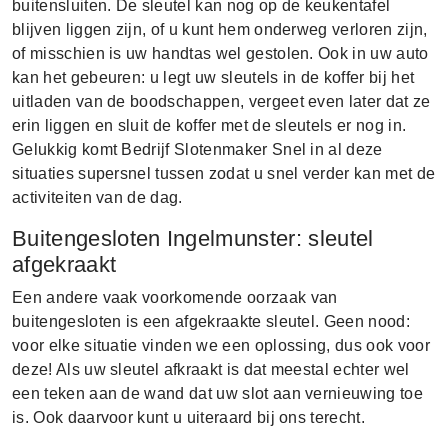
buitensluiten. De sleutel kan nog op de keukentafel
blijven liggen zijn, of u kunt hem onderweg verloren zijn,
of misschien is uw handtas wel gestolen. Ook in uw auto
kan het gebeuren: u legt uw sleutels in de koffer bij het
uitladen van de boodschappen, vergeet even later dat ze
erin liggen en sluit de koffer met de sleutels er nog in.
Gelukkig komt Bedrijf Slotenmaker Snel in al deze
situaties supersnel tussen zodat u snel verder kan met de
activiteiten van de dag.
Buitengesloten Ingelmunster: sleutel
afgekraakt
Een andere vaak voorkomende oorzaak van
buitengesloten is een afgekraakte sleutel. Geen nood:
voor elke situatie vinden we een oplossing, dus ook voor
deze! Als uw sleutel afkraakt is dat meestal echter wel
een teken aan de wand dat uw slot aan vernieuwing toe
is. Ook daarvoor kunt u uiteraard bij ons terecht.