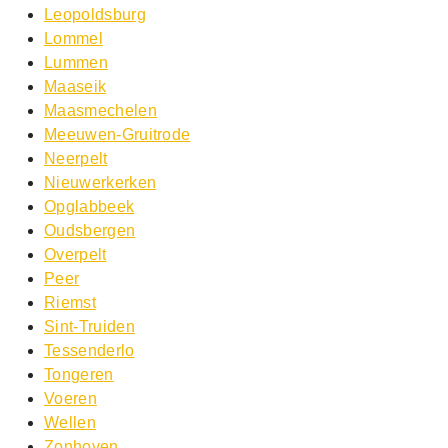
Leopoldsburg
Lommel
Lummen
Maaseik
Maasmechelen
Meeuwen-Gruitrode
Neerpelt
Nieuwerkerken
Opglabbeek
Oudsbergen
Overpelt
Peer
Riemst
Sint-Truiden
Tessenderlo
Tongeren
Voeren
Wellen
Zonhoven