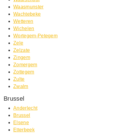
Waasmunster
Wachtebeke
Wetteren
Wichelen
Wortegem-Petegem
Zele
Zelzate
Zingem
Zomergem
Zottegem
Zulte
Zwalm
Brussel
Anderlecht
Brussel
Elsene
Etterbeek