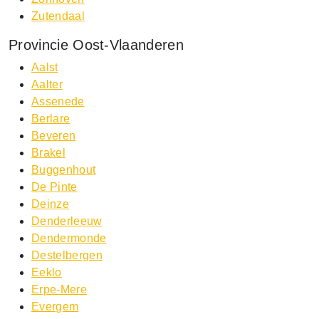
Zutendaal
Provincie Oost-Vlaanderen
Aalst
Aalter
Assenede
Berlare
Beveren
Brakel
Buggenhout
De Pinte
Deinze
Denderleeuw
Dendermonde
Destelbergen
Eeklo
Erpe-Mere
Evergem