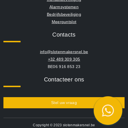
Alarmsystemen
Bedrijfsbeveiliging
Meerpuntslot
Contacts
info@slotenmakersnel.be
+32 489 309 305
BE06 916 853 23
Contacteer ons
Stel uw vraag
Copyright © 2023 slotenmakersnel.be