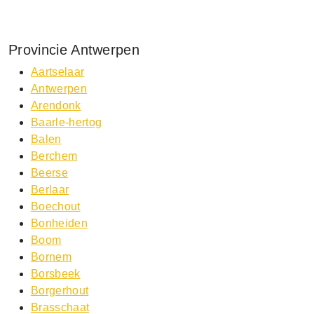
Provincie Antwerpen
Aartselaar
Antwerpen
Arendonk
Baarle-hertog
Balen
Berchem
Beerse
Berlaar
Boechout
Bonheiden
Boom
Bornem
Borsbeek
Borgerhout
Brasschaat