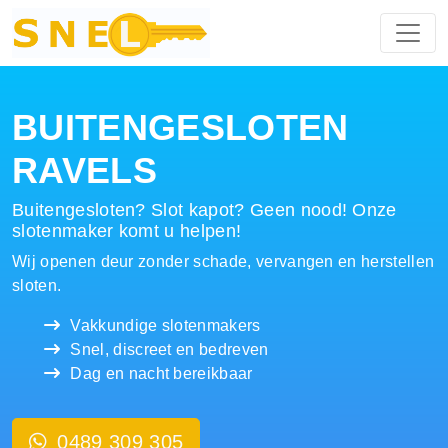
Hoofdnavigatie
BUITENGESLOTEN
RAVELS
Buitengesloten? Slot kapot? Geen nood! Onze
slotenmaker komt u helpen!
Wij openen deur zonder schade, vervangen en herstellen
sloten.
Vakkundige slotenmakers
Snel, discreet en bedreven
Dag en nacht bereikbaar
0489 309 305