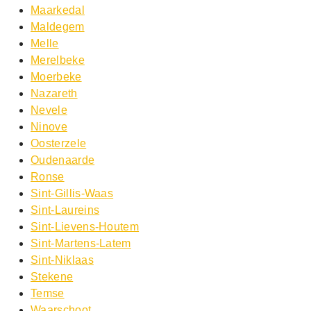
Maarkedal
Maldegem
Melle
Merelbeke
Moerbeke
Nazareth
Nevele
Ninove
Oosterzele
Oudenaarde
Ronse
Sint-Gillis-Waas
Sint-Laureins
Sint-Lievens-Houtem
Sint-Martens-Latem
Sint-Niklaas
Stekene
Temse
Waarschoot