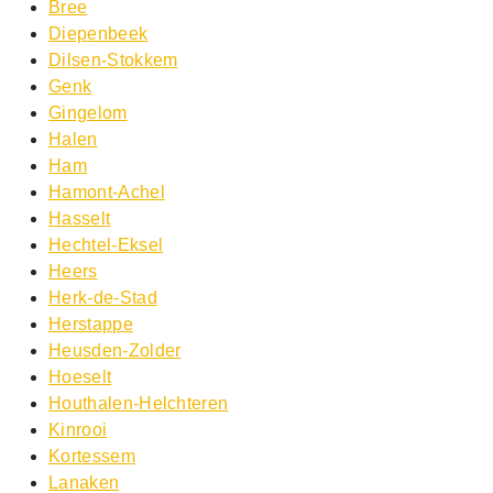
Bree
Diepenbeek
Dilsen-Stokkem
Genk
Gingelom
Halen
Ham
Hamont-Achel
Hasselt
Hechtel-Eksel
Heers
Herk-de-Stad
Herstappe
Heusden-Zolder
Hoeselt
Houthalen-Helchteren
Kinrooi
Kortessem
Lanaken