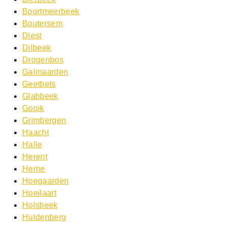
Boortmeerbeek
Boutersem
Diest
Dilbeek
Drogenbos
Galmaarden
Geetbets
Glabbeek
Gooik
Grimbergen
Haacht
Halle
Herent
Herne
Hoegaarden
Hoeilaart
Holsbeek
Huldenberg