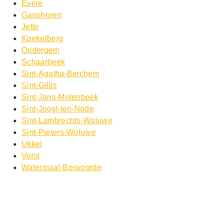
Evere
Ganshoren
Jette
Koekelberg
Oudergem
Schaarbeek
Sint-Agatha-Berchem
Sint-Gillis
Sint-Jans-Molenbeek
Sint-Joost-ten-Node
Sint-Lambrechts-Woluwe
Sint-Pieters-Woluwe
Ukkel
Vorst
Watermaal-Bosvoorde