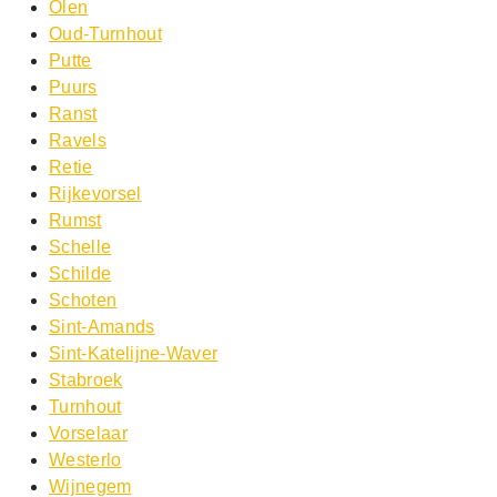
Olen
Oud-Turnhout
Putte
Puurs
Ranst
Ravels
Retie
Rijkevorsel
Rumst
Schelle
Schilde
Schoten
Sint-Amands
Sint-Katelijne-Waver
Stabroek
Turnhout
Vorselaar
Westerlo
Wijnegem