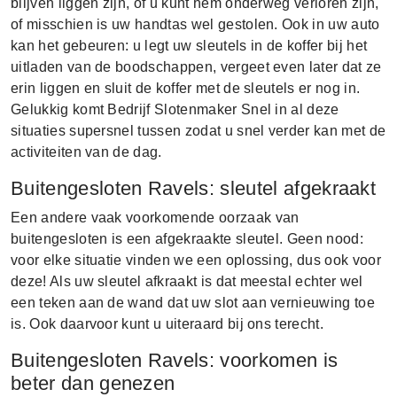
blijven liggen zijn, of u kunt hem onderweg verloren zijn,
of misschien is uw handtas wel gestolen. Ook in uw auto
kan het gebeuren: u legt uw sleutels in de koffer bij het
uitladen van de boodschappen, vergeet even later dat ze
erin liggen en sluit de koffer met de sleutels er nog in.
Gelukkig komt Bedrijf Slotenmaker Snel in al deze
situaties supersnel tussen zodat u snel verder kan met de
activiteiten van de dag.
Buitengesloten Ravels: sleutel afgekraakt
Een andere vaak voorkomende oorzaak van
buitengesloten is een afgekraakte sleutel. Geen nood:
voor elke situatie vinden we een oplossing, dus ook voor
deze! Als uw sleutel afkraakt is dat meestal echter wel
een teken aan de wand dat uw slot aan vernieuwing toe
is. Ook daarvoor kunt u uiteraard bij ons terecht.
Buitengesloten Ravels: voorkomen is
beter dan genezen