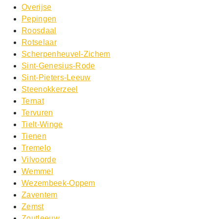
Overijse
Pepingen
Roosdaal
Rotselaar
Scherpenheuvel-Zichem
Sint-Genesius-Rode
Sint-Pieters-Leeuw
Steenokkerzeel
Ternat
Tervuren
Tielt-Winge
Tienen
Tremelo
Vilvoorde
Wemmel
Wezembeek-Oppem
Zaventem
Zemst
Zoutleeuw