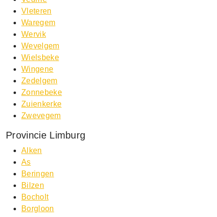
Vleteren
Waregem
Wervik
Wevelgem
Wielsbeke
Wingene
Zedelgem
Zonnebeke
Zuienkerke
Zwevegem
Provincie Limburg
Alken
As
Beringen
Bilzen
Bocholt
Borgloon