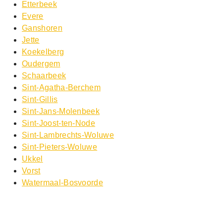
Etterbeek
Evere
Ganshoren
Jette
Koekelberg
Oudergem
Schaarbeek
Sint-Agatha-Berchem
Sint-Gillis
Sint-Jans-Molenbeek
Sint-Joost-ten-Node
Sint-Lambrechts-Woluwe
Sint-Pieters-Woluwe
Ukkel
Vorst
Watermaal-Bosvoorde