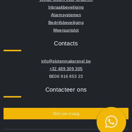
Inbraakbeveiliging
Alarmsystemen
Bedrijfsbeveiliging
Meerpuntslot
Contacts
info@slotenmakersnel.be
+32 489 309 305
BE06 916 853 23
Contacteer ons
Stel uw vraag