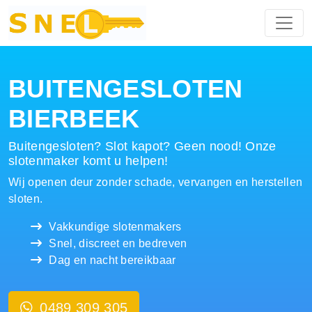
Hoofdnavigatie
BUITENGESLOTEN
BIERBEEK
Buitengesloten? Slot kapot? Geen nood! Onze
slotenmaker komt u helpen!
Wij openen deur zonder schade, vervangen en herstellen
sloten.
Vakkundige slotenmakers
Snel, discreet en bedreven
Dag en nacht bereikbaar
0489 309 305