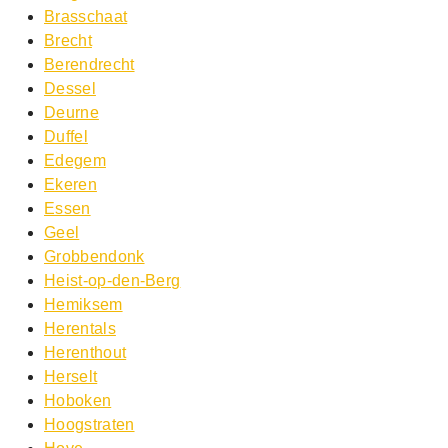
Brasschaat
Brecht
Berendrecht
Dessel
Deurne
Duffel
Edegem
Ekeren
Essen
Geel
Grobbendonk
Heist-op-den-Berg
Hemiksem
Herentals
Herenthout
Herselt
Hoboken
Hoogstraten