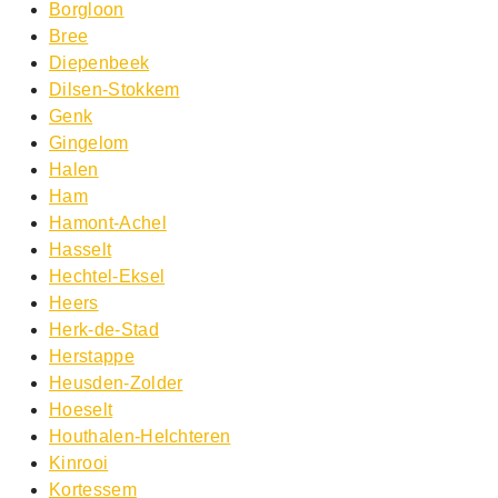
Borgloon
Bree
Diepenbeek
Dilsen-Stokkem
Genk
Gingelom
Halen
Ham
Hamont-Achel
Hasselt
Hechtel-Eksel
Heers
Herk-de-Stad
Herstappe
Heusden-Zolder
Hoeselt
Houthalen-Helchteren
Kinrooi
Kortessem