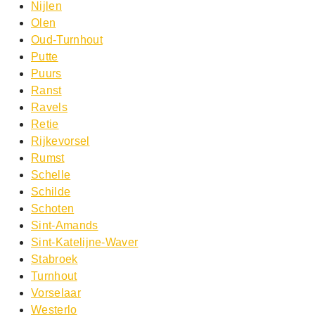
Nijlen
Olen
Oud-Turnhout
Putte
Puurs
Ranst
Ravels
Retie
Rijkevorsel
Rumst
Schelle
Schilde
Schoten
Sint-Amands
Sint-Katelijne-Waver
Stabroek
Turnhout
Vorselaar
Westerlo