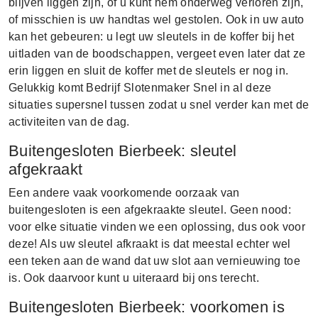
blijven liggen zijn, of u kunt hem onderweg verloren zijn,
of misschien is uw handtas wel gestolen. Ook in uw auto
kan het gebeuren: u legt uw sleutels in de koffer bij het
uitladen van de boodschappen, vergeet even later dat ze
erin liggen en sluit de koffer met de sleutels er nog in.
Gelukkig komt Bedrijf Slotenmaker Snel in al deze
situaties supersnel tussen zodat u snel verder kan met de
activiteiten van de dag.
Buitengesloten Bierbeek: sleutel
afgekraakt
Een andere vaak voorkomende oorzaak van
buitengesloten is een afgekraakte sleutel. Geen nood:
voor elke situatie vinden we een oplossing, dus ook voor
deze! Als uw sleutel afkraakt is dat meestal echter wel
een teken aan de wand dat uw slot aan vernieuwing toe
is. Ook daarvoor kunt u uiteraard bij ons terecht.
Buitengesloten Bierbeek: voorkomen is