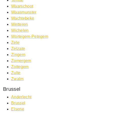
Temse
Waarschoot
Waasmunster
Wachtebeke
Wetteren
Wichelen
Wortegem-Petegem
Zele
Zelzate
Zingem
Zomergem
Zottegem
Zulte
Zwalm
Brussel
Anderlecht
Brussel
Elsene