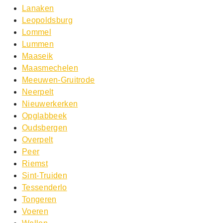
Lanaken
Leopoldsburg
Lommel
Lummen
Maaseik
Maasmechelen
Meeuwen-Gruitrode
Neerpelt
Nieuwerkerken
Opglabbeek
Oudsbergen
Overpelt
Peer
Riemst
Sint-Truiden
Tessenderlo
Tongeren
Voeren