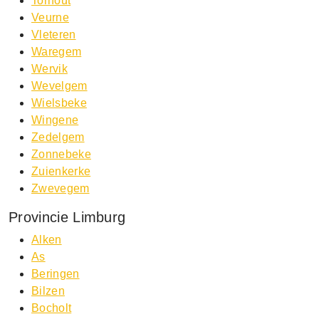
Torhout
Veurne
Vleteren
Waregem
Wervik
Wevelgem
Wielsbeke
Wingene
Zedelgem
Zonnebeke
Zuienkerke
Zwevegem
Provincie Limburg
Alken
As
Beringen
Bilzen
Bocholt