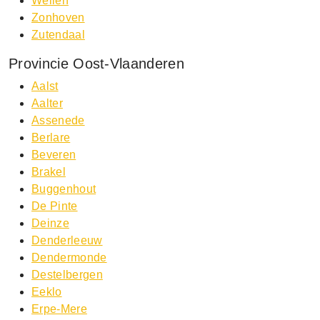
Wellen
Zonhoven
Zutendaal
Provincie Oost-Vlaanderen
Aalst
Aalter
Assenede
Berlare
Beveren
Brakel
Buggenhout
De Pinte
Deinze
Denderleeuw
Dendermonde
Destelbergen
Eeklo
Erpe-Mere