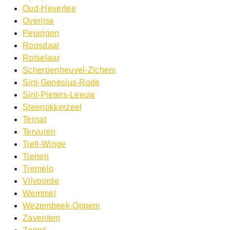
Oud-Heverlee
Overijse
Pepingen
Roosdaal
Rotselaar
Scherpenheuvel-Zichem
Sint-Genesius-Rode
Sint-Pieters-Leeuw
Steenokkerzeel
Ternat
Tervuren
Tielt-Winge
Tienen
Tremelo
Vilvoorde
Wemmel
Wezembeek-Oppem
Zaventem