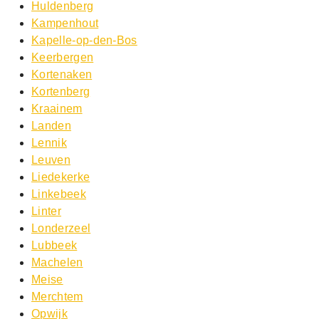
Huldenberg
Kampenhout
Kapelle-op-den-Bos
Keerbergen
Kortenaken
Kortenberg
Kraainem
Landen
Lennik
Leuven
Liedekerke
Linkebeek
Linter
Londerzeel
Lubbeek
Machelen
Meise
Merchtem
Opwijk