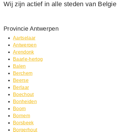
Wij zijn actief in alle steden van Belgie
Provincie Antwerpen
Aartselaar
Antwerpen
Arendonk
Baarle-hertog
Balen
Berchem
Beerse
Berlaar
Boechout
Bonheiden
Boom
Bornem
Borsbeek
Borgerhout