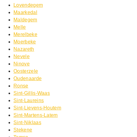
Lovendegem
Maarkedal
Maldegem
Melle
Merelbeke
Moerbeke
Nazareth
Nevele
Ninove
Oosterzele
Oudenaarde
Ronse
Sint-Gillis-Waas
Sint-Laureins
Sint-Lievens-Houtem
Sint-Martens-Latem
Sint-Niklaas
Stekene