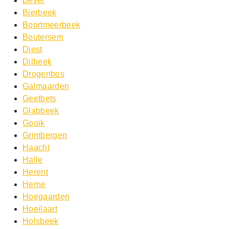
Bever
Bierbeek
Boortmeerbeek
Boutersem
Diest
Dilbeek
Drogenbos
Galmaarden
Geetbets
Glabbeek
Gooik
Grimbergen
Haacht
Halle
Herent
Herne
Hoegaarden
Hoeilaart
Holsbeek