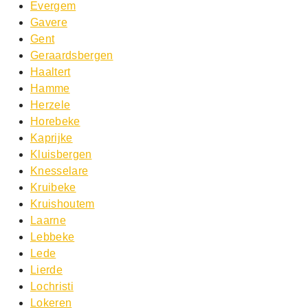
Evergem
Gavere
Gent
Geraardsbergen
Haaltert
Hamme
Herzele
Horebeke
Kaprijke
Kluisbergen
Knesselare
Kruibeke
Kruishoutem
Laarne
Lebbeke
Lede
Lierde
Lochristi
Lokeren