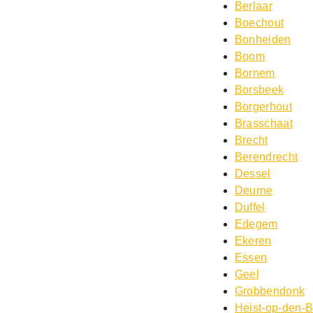
Berlaar
Boechout
Bonheiden
Boom
Bornem
Borsbeek
Borgerhout
Brasschaat
Brecht
Berendrecht
Dessel
Deurne
Duffel
Edegem
Ekeren
Essen
Geel
Grobbendonk
Heist-op-den-