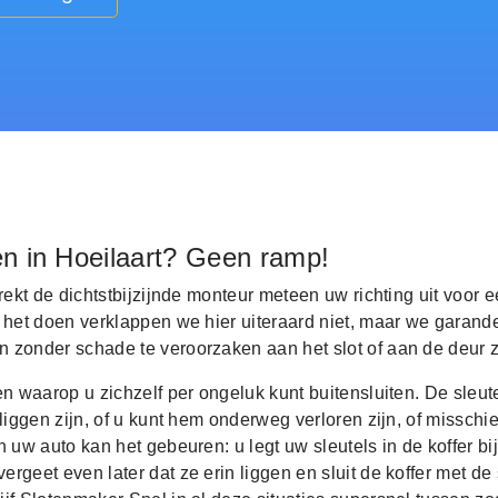
en in Hoeilaart? Geen ramp!
trekt de dichtstbijzijnde monteur meteen uw richting uit voor e
 het doen verklappen we hier uiteraard niet, maar we garand
 zonder schade te veroorzaken aan het slot of aan de deur z
en waarop u zichzelf per ongeluk kunt buitensluiten. De sleut
 liggen zijn, of u kunt hem onderweg verloren zijn, of misschi
n uw auto kan het gebeuren: u legt uw sleutels in de koffer bij
rgeet even later dat ze erin liggen en sluit de koffer met de s