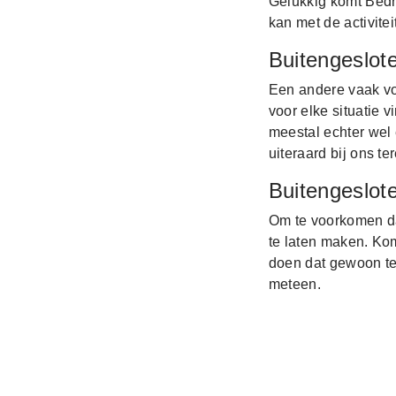
Gelukkig komt Bedri
kan met de activite
Buitengeslote
Een andere vaak vo
voor elke situatie 
meestal echter wel 
uiteraard bij ons ter
Buitengeslot
Om te voorkomen dat
te laten maken. Ko
doen dat gewoon te
meteen.