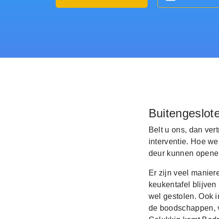
Buitengeslot
Belt u ons, dan ver
interventie. Hoe we
deur kunnen openen
Er zijn veel manier
keukentafel blijven
wel gestolen. Ook i
de boodschappen, ve