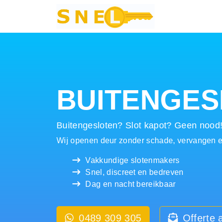
Hoofdnavigatie
BUITENGES
Buitengesloten? Slot kapot? Geen nood
Wij openen deur zonder schade, vervangen en
Vakkundige slotenmakers
Snel, discreet en bedreven
Dag en nacht bereikbaar
0489 309 305
Offerte