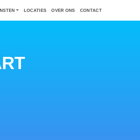
ENSTEN
LOCATIES
OVER ONS
CONTACT
ART