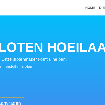
HOME
DI
LOTEN HOEILA
! Onze slotenmaker komt u helpen!
 herstellen sloten.
 aanvragen