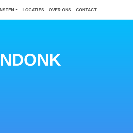
ENSTEN
LOCATIES
OVER ONS
CONTACT
ENDONK