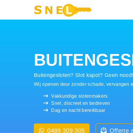
Hoofdnavigatie
BUITENGE
Buitengesloten? Slot kapot? Geen nood
Wij openen deur zonder schade, vervangen en
Vakkundige slotenmakers
Snel, discreet en bedreven
Dag en nacht bereikbaar
0489 309 305
Offerte