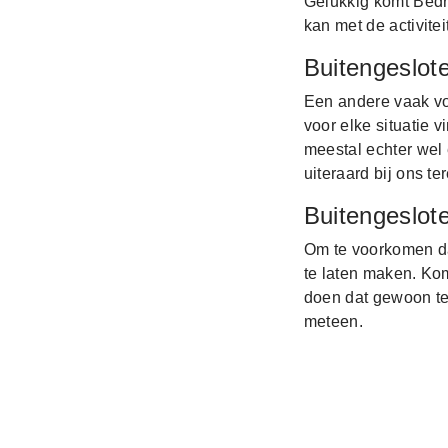
Gelukkig komt Bedri
kan met de activite
Buitengeslot
Een andere vaak vo
voor elke situatie 
meestal echter wel 
uiteraard bij ons ter
Buitengeslot
Om te voorkomen dat
te laten maken. Ko
doen dat gewoon te
meteen.