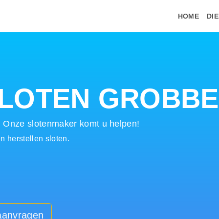
HOME
DI
SLOTEN GROBB
! Onze slotenmaker komt u helpen!
 herstellen sloten.
 aanvragen