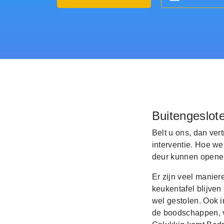
Buitengeslot
Belt u ons, dan ver
interventie. Hoe we
deur kunnen openen
Er zijn veel manier
keukentafel blijven
wel gestolen. Ook i
de boodschappen, ve