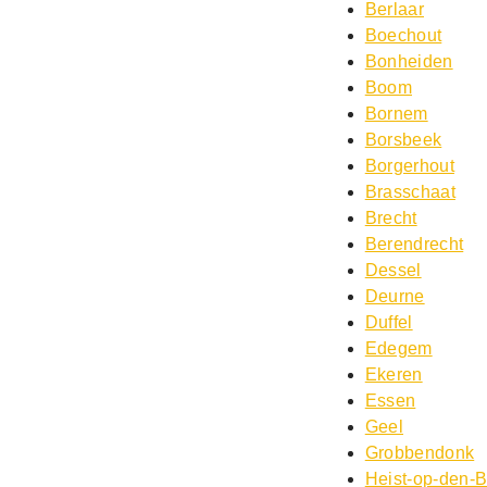
Berlaar
Boechout
Bonheiden
Boom
Bornem
Borsbeek
Borgerhout
Brasschaat
Brecht
Berendrecht
Dessel
Deurne
Duffel
Edegem
Ekeren
Essen
Geel
Grobbendonk
Heist-op-den-