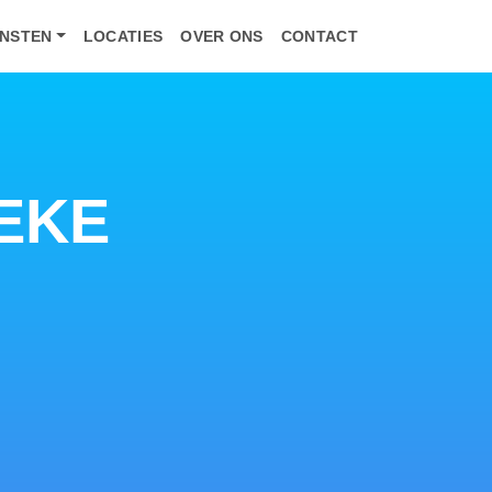
ENSTEN
LOCATIES
OVER ONS
CONTACT
EKE