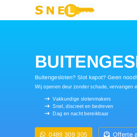
Hoofdnavigatie
BUITENGES
Buitengesloten? Slot kapot? Geen nood
Wij openen deur zonder schade, vervangen en
Vakkundige slotenmakers
Snel, discreet en bedreven
Dag en nacht bereikbaar
0489 309 305
Offerte