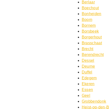
Berlaar
Boechout
Bonheiden
Boom
Bornem
Borsbeek
Borgerhout
Brasschaat
Brecht
Berendrecht
Dessel
Deurne
Duffel
Edegem
Ekeren
Essen
Geel
Grobbendonk
Heist-op-den-