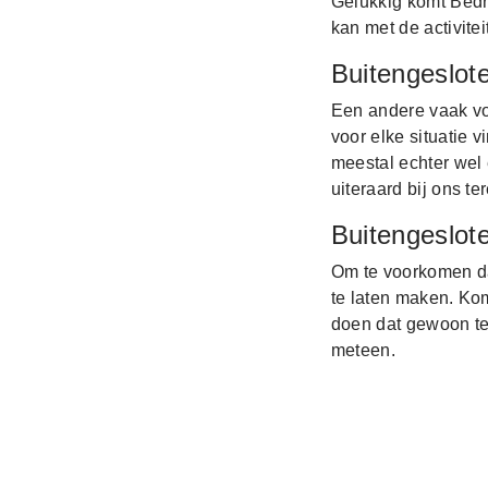
Gelukkig komt Bedri
kan met de activite
Buitengeslote
Een andere vaak vo
voor elke situatie 
meestal echter wel 
uiteraard bij ons ter
Buitengeslot
Om te voorkomen dat
te laten maken. Ko
doen dat gewoon te
meteen.