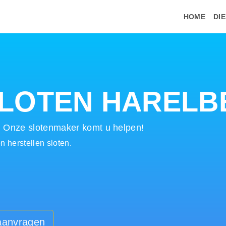
HOME
DI
LOTEN HARELB
! Onze slotenmaker komt u helpen!
 herstellen sloten.
 aanvragen