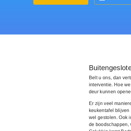
Buitengeslot
Belt u ons, dan ver
interventie. Hoe we
deur kunnen openen
Er zijn veel manier
keukentafel blijven
wel gestolen. Ook i
de boodschappen, ve