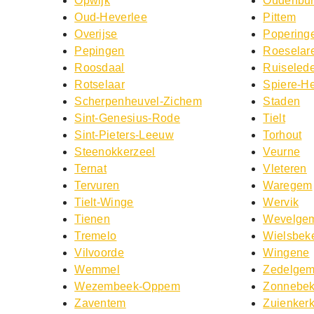
Opwijk
Oudenbu
Oud-Heverlee
Pittem
Overijse
Popering
Pepingen
Roeselar
Roosdaal
Ruiseled
Rotselaar
Spiere-He
Scherpenheuvel-Zichem
Staden
Sint-Genesius-Rode
Tielt
Sint-Pieters-Leeuw
Torhout
Steenokkerzeel
Veurne
Ternat
Vleteren
Tervuren
Waregem
Tielt-Winge
Wervik
Tienen
Wevelge
Tremelo
Wielsbek
Vilvoorde
Wingene
Wemmel
Zedelge
Wezembeek-Oppem
Zonnebe
Zaventem
Zuienker