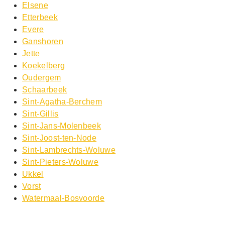
Elsene
Etterbeek
Evere
Ganshoren
Jette
Koekelberg
Oudergem
Schaarbeek
Sint-Agatha-Berchem
Sint-Gillis
Sint-Jans-Molenbeek
Sint-Joost-ten-Node
Sint-Lambrechts-Woluwe
Sint-Pieters-Woluwe
Ukkel
Vorst
Watermaal-Bosvoorde