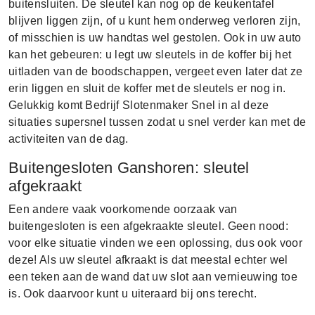
buitensluiten. De sleutel kan nog op de keukentafel
blijven liggen zijn, of u kunt hem onderweg verloren zijn,
of misschien is uw handtas wel gestolen. Ook in uw auto
kan het gebeuren: u legt uw sleutels in de koffer bij het
uitladen van de boodschappen, vergeet even later dat ze
erin liggen en sluit de koffer met de sleutels er nog in.
Gelukkig komt Bedrijf Slotenmaker Snel in al deze
situaties supersnel tussen zodat u snel verder kan met de
activiteiten van de dag.
Buitengesloten Ganshoren: sleutel
afgekraakt
Een andere vaak voorkomende oorzaak van
buitengesloten is een afgekraakte sleutel. Geen nood:
voor elke situatie vinden we een oplossing, dus ook voor
deze! Als uw sleutel afkraakt is dat meestal echter wel
een teken aan de wand dat uw slot aan vernieuwing toe
is. Ook daarvoor kunt u uiteraard bij ons terecht.