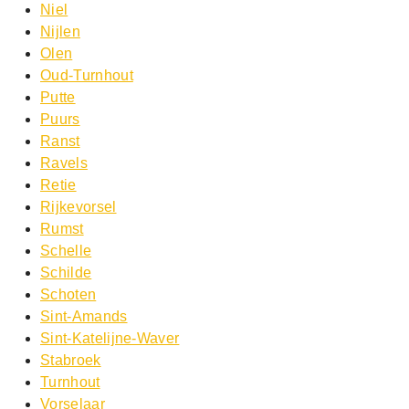
Niel
Nijlen
Olen
Oud-Turnhout
Putte
Puurs
Ranst
Ravels
Retie
Rijkevorsel
Rumst
Schelle
Schilde
Schoten
Sint-Amands
Sint-Katelijne-Waver
Stabroek
Turnhout
Vorselaar