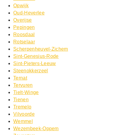
Opwijk
Oud-Heverlee
Overijse
Pepingen
Roosdaal
Rotselaar
Scherpenheuvel-Zichem
Sint-Genesius-Rode
Sint-Pieters-Leeuw
Steenokkerzeel
Ternat
Tervuren
Tielt-Winge
Tienen
Tremelo
Vilvoorde
Wemmel
Wezembeek-Oppem