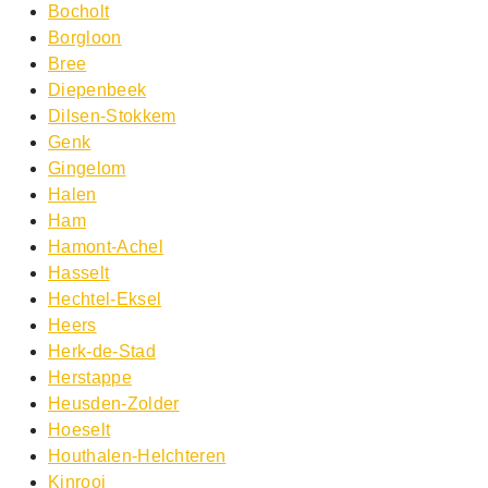
Bocholt
Borgloon
Bree
Diepenbeek
Dilsen-Stokkem
Genk
Gingelom
Halen
Ham
Hamont-Achel
Hasselt
Hechtel-Eksel
Heers
Herk-de-Stad
Herstappe
Heusden-Zolder
Hoeselt
Houthalen-Helchteren
Kinrooi