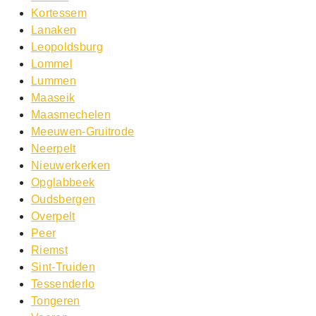
Kortessem
Lanaken
Leopoldsburg
Lommel
Lummen
Maaseik
Maasmechelen
Meeuwen-Gruitrode
Neerpelt
Nieuwerkerken
Opglabbeek
Oudsbergen
Overpelt
Peer
Riemst
Sint-Truiden
Tessenderlo
Tongeren