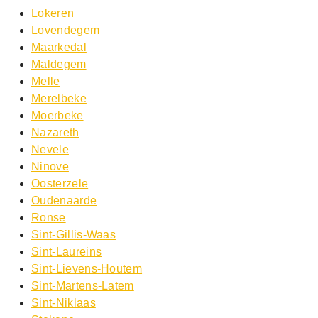
Lokeren
Lovendegem
Maarkedal
Maldegem
Melle
Merelbeke
Moerbeke
Nazareth
Nevele
Ninove
Oosterzele
Oudenaarde
Ronse
Sint-Gillis-Waas
Sint-Laureins
Sint-Lievens-Houtem
Sint-Martens-Latem
Sint-Niklaas