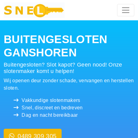
Hoofdnavigatie
BUITENGESLOTEN
GANSHOREN
Buitengesloten? Slot kapot? Geen nood! Onze
slotenmaker komt u helpen!
Wij openen deur zonder schade, vervangen en herstellen
sloten.
Vakkundige slotenmakers
Snel, discreet en bedreven
Dag en nacht bereikbaar
0489 309 305