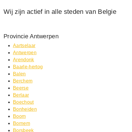
Wij zijn actief in alle steden van Belgie
Provincie Antwerpen
Aartselaar
Antwerpen
Arendonk
Baarle-hertog
Balen
Berchem
Beerse
Berlaar
Boechout
Bonheiden
Boom
Bornem
Borsbeek