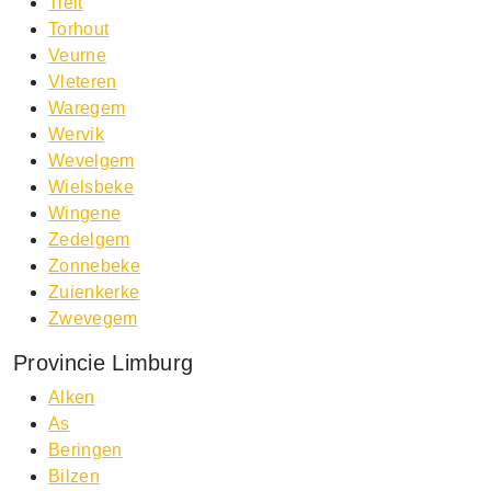
Tielt
Torhout
Veurne
Vleteren
Waregem
Wervik
Wevelgem
Wielsbeke
Wingene
Zedelgem
Zonnebeke
Zuienkerke
Zwevegem
Provincie Limburg
Alken
As
Beringen
Bilzen