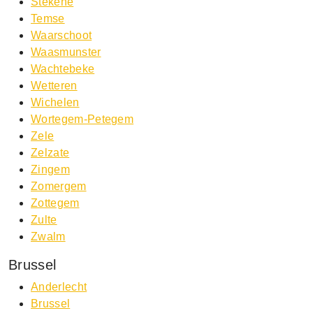
Stekene
Temse
Waarschoot
Waasmunster
Wachtebeke
Wetteren
Wichelen
Wortegem-Petegem
Zele
Zelzate
Zingem
Zomergem
Zottegem
Zulte
Zwalm
Brussel
Anderlecht
Brussel