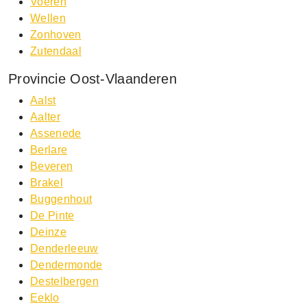
Voeren
Wellen
Zonhoven
Zutendaal
Provincie Oost-Vlaanderen
Aalst
Aalter
Assenede
Berlare
Beveren
Brakel
Buggenhout
De Pinte
Deinze
Denderleeuw
Dendermonde
Destelbergen
Eeklo