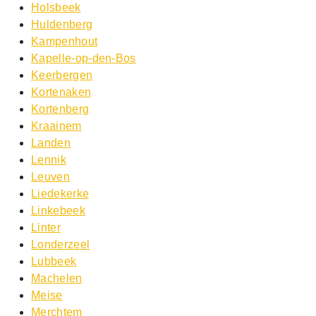
Holsbeek
Huldenberg
Kampenhout
Kapelle-op-den-Bos
Keerbergen
Kortenaken
Kortenberg
Kraainem
Landen
Lennik
Leuven
Liedekerke
Linkebeek
Linter
Londerzeel
Lubbeek
Machelen
Meise
Merchtem