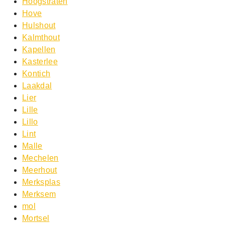
Hoogstraten
Hove
Hulshout
Kalmthout
Kapellen
Kasterlee
Kontich
Laakdal
Lier
Lille
Lillo
Lint
Malle
Mechelen
Meerhout
Merksplas
Merksem
mol
Mortsel