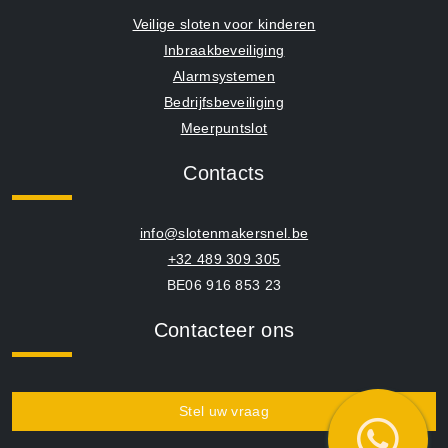
Veilige sloten voor kinderen
Inbraakbeveiliging
Alarmsystemen
Bedrijfsbeveiliging
Meerpuntslot
Contacts
info@slotenmakersnel.be
+32 489 309 305
BE06 916 853 23
Contacteer ons
Stel uw vraag