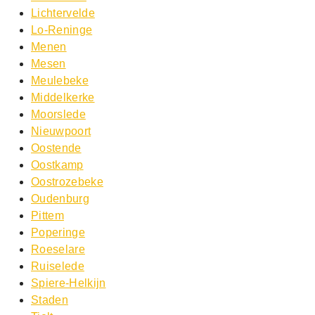
Lichtervelde
Lo-Reninge
Menen
Mesen
Meulebeke
Middelkerke
Moorslede
Nieuwpoort
Oostende
Oostkamp
Oostrozebeke
Oudenburg
Pittem
Poperinge
Roeselare
Ruiselede
Spiere-Helkijn
Staden