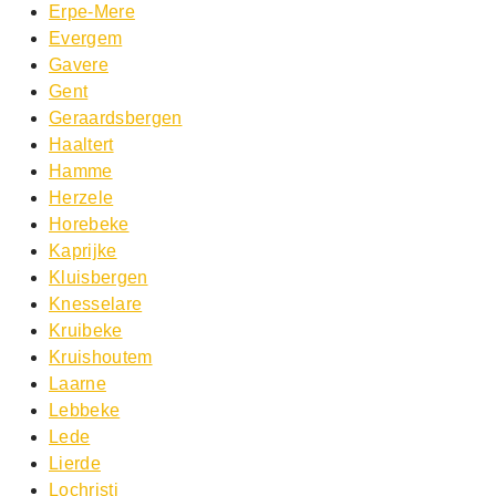
Erpe-Mere
Evergem
Gavere
Gent
Geraardsbergen
Haaltert
Hamme
Herzele
Horebeke
Kaprijke
Kluisbergen
Knesselare
Kruibeke
Kruishoutem
Laarne
Lebbeke
Lede
Lierde
Lochristi