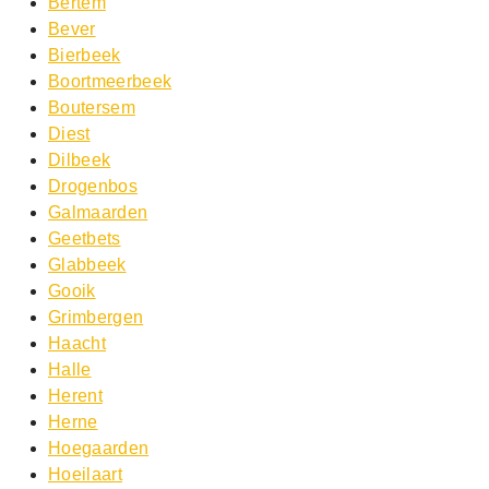
Bertem
Bever
Bierbeek
Boortmeerbeek
Boutersem
Diest
Dilbeek
Drogenbos
Galmaarden
Geetbets
Glabbeek
Gooik
Grimbergen
Haacht
Halle
Herent
Herne
Hoegaarden
Hoeilaart