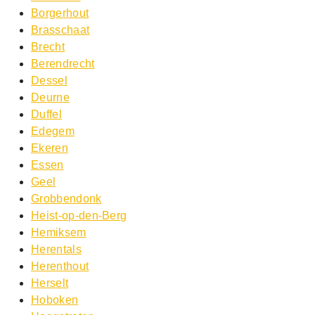
Borgerhout
Brasschaat
Brecht
Berendrecht
Dessel
Deurne
Duffel
Edegem
Ekeren
Essen
Geel
Grobbendonk
Heist-op-den-Berg
Hemiksem
Herentals
Herenthout
Herselt
Hoboken