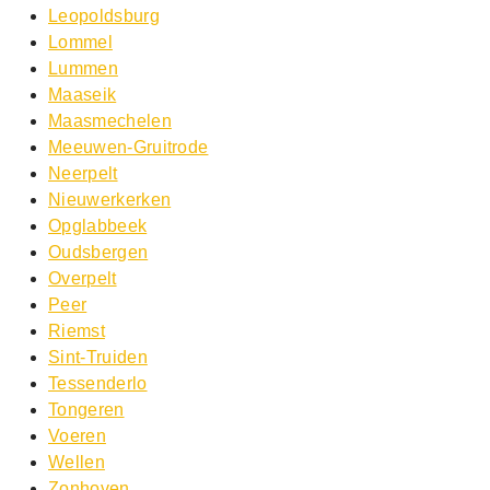
Leopoldsburg
Lommel
Lummen
Maaseik
Maasmechelen
Meeuwen-Gruitrode
Neerpelt
Nieuwerkerken
Opglabbeek
Oudsbergen
Overpelt
Peer
Riemst
Sint-Truiden
Tessenderlo
Tongeren
Voeren
Wellen
Zonhoven