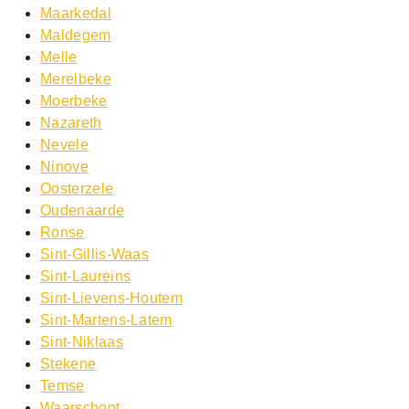
Maarkedal
Maldegem
Melle
Merelbeke
Moerbeke
Nazareth
Nevele
Ninove
Oosterzele
Oudenaarde
Ronse
Sint-Gillis-Waas
Sint-Laureins
Sint-Lievens-Houtem
Sint-Martens-Latem
Sint-Niklaas
Stekene
Temse
Waarschoot