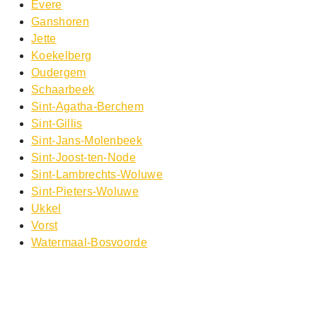
Evere
Ganshoren
Jette
Koekelberg
Oudergem
Schaarbeek
Sint-Agatha-Berchem
Sint-Gillis
Sint-Jans-Molenbeek
Sint-Joost-ten-Node
Sint-Lambrechts-Woluwe
Sint-Pieters-Woluwe
Ukkel
Vorst
Watermaal-Bosvoorde