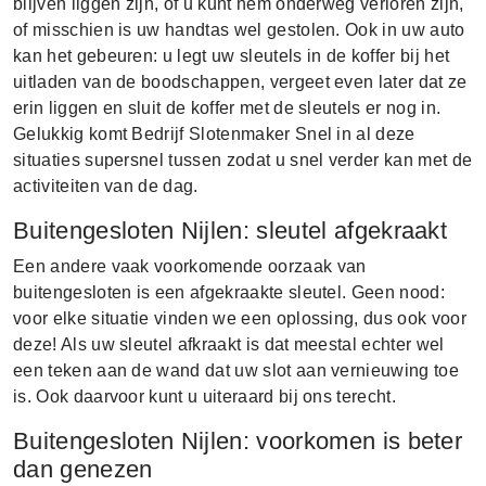
blijven liggen zijn, of u kunt hem onderweg verloren zijn,
of misschien is uw handtas wel gestolen. Ook in uw auto
kan het gebeuren: u legt uw sleutels in de koffer bij het
uitladen van de boodschappen, vergeet even later dat ze
erin liggen en sluit de koffer met de sleutels er nog in.
Gelukkig komt Bedrijf Slotenmaker Snel in al deze
situaties supersnel tussen zodat u snel verder kan met de
activiteiten van de dag.
Buitengesloten Nijlen: sleutel afgekraakt
Een andere vaak voorkomende oorzaak van
buitengesloten is een afgekraakte sleutel. Geen nood:
voor elke situatie vinden we een oplossing, dus ook voor
deze! Als uw sleutel afkraakt is dat meestal echter wel
een teken aan de wand dat uw slot aan vernieuwing toe
is. Ook daarvoor kunt u uiteraard bij ons terecht.
Buitengesloten Nijlen: voorkomen is beter
dan genezen