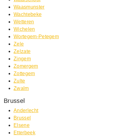
Waasmunster
Wachtebeke
Wetteren
Wichelen
Wortegem-Petegem
Zele
Zelzate
Zingem
Zomergem
Zottegem
Zulte
Zwalm
Brussel
Anderlecht
Brussel
Elsene
Etterbeek