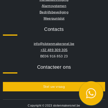
Alarmsystemen
Bedrijfsbeveiliging
Meerpuntslot
Contacts
info@slotenmakersnel.be
+32 489 309 305
BE06 916 853 23
Contacteer ons
Stel uw vraag
Copyright © 2023 slotenmakersnel.be