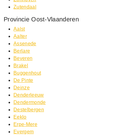
Zutendaal
Provincie Oost-Vlaanderen
Aalst
Aalter
Assenede
Berlare
Beveren
Brakel
Buggenhout
De Pinte
Deinze
Denderleeuw
Dendermonde
Destelbergen
Eeklo
Erpe-Mere
Evergem