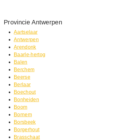
Provincie Antwerpen
Aartselaar
Antwerpen
Arendonk
Baarle-hertog
Balen
Berchem
Beerse
Berlaar
Boechout
Bonheiden
Boom
Bornem
Borsbeek
Borgerhout
Brasschaat