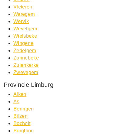
Vleteren
Waregem
Wervik
Wevelgem
Wielsbeke
Wingene
Zedelgem
Zonnebeke
Zuienkerke
Zwevegem
Provincie Limburg
Alken
As
Beringen
Bilzen
Bocholt
Borgloon