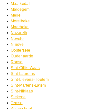
Maarkedal
Maldegem
Melle
Merelbeke
Moerbeke
Nazareth
Nevele
Ninove
Oosterzele
Oudenaarde
Ronse
Sint-Gillis-Waas
Sint-Laureins
Sint-Lievens-Houtem
Sint-Martens-Latem
Sint-Niklaas
Stekene
Temse
Waarschoot