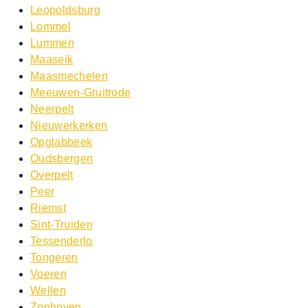
Leopoldsburg
Lommel
Lummen
Maaseik
Maasmechelen
Meeuwen-Gruitrode
Neerpelt
Nieuwerkerken
Opglabbeek
Oudsbergen
Overpelt
Peer
Riemst
Sint-Truiden
Tessenderlo
Tongeren
Voeren
Wellen
Zonhoven