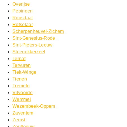
Overijse
Pepingen
Roosdaal
Rotselaar
Scherpenheuvel-Zichem
Sint-Genesius-Rode
Sint-Pieters-Leeuw
Steenokkerzeel
Ternat
Tervuren
Tielt-Winge
Tienen
Tremelo
Vilvoorde
Wemmel
Wezembeek-Oppem
Zaventem
Zemst
Zoutleeuw