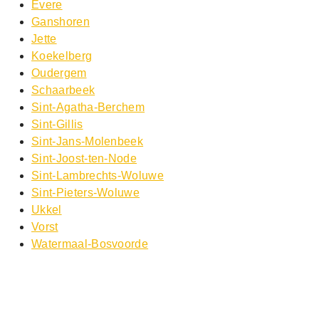
Evere
Ganshoren
Jette
Koekelberg
Oudergem
Schaarbeek
Sint-Agatha-Berchem
Sint-Gillis
Sint-Jans-Molenbeek
Sint-Joost-ten-Node
Sint-Lambrechts-Woluwe
Sint-Pieters-Woluwe
Ukkel
Vorst
Watermaal-Bosvoorde