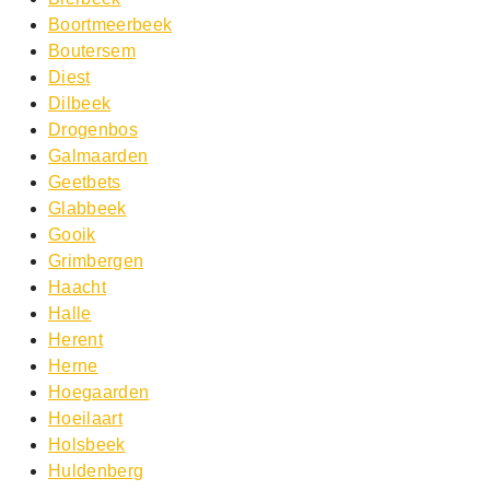
Boortmeerbeek
Boutersem
Diest
Dilbeek
Drogenbos
Galmaarden
Geetbets
Glabbeek
Gooik
Grimbergen
Haacht
Halle
Herent
Herne
Hoegaarden
Hoeilaart
Holsbeek
Huldenberg