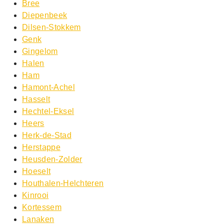
Bree
Diepenbeek
Dilsen-Stokkem
Genk
Gingelom
Halen
Ham
Hamont-Achel
Hasselt
Hechtel-Eksel
Heers
Herk-de-Stad
Herstappe
Heusden-Zolder
Hoeselt
Houthalen-Helchteren
Kinrooi
Kortessem
Lanaken