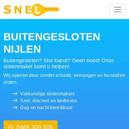
Hoofdnavigatie
BUITENGESLOTEN
NIJLEN
Buitengesloten? Slot kapot? Geen nood! Onze
slotenmaker komt u helpen!
Wij openen deur zonder schade, vervangen en herstellen
sloten.
Vakkundige slotenmakers
Snel, discreet en bedreven
Dag en nacht bereikbaar
0489 309 305