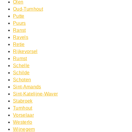
Olen
Oud-Turnhout
Putte
Puurs
Ranst
Ravels
Retie
Rijkevorsel
Rumst
Schelle
Schilde
Schoten
Sint-Amands
Sint-Katelijne-Waver
Stabroek
Turnhout
Vorselaar
Westerlo
Wijnegem