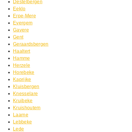
Destelbergen
Eeklo
Erpe-Mere
Evergem
Gavere
Gent
Geraardsbergen
Haaltert
Hamme
Herzele
Horebeke
Kaprijke
Kluisbergen
Knesselare
Kruibeke
Kruishoutem
Laarne
Lebbeke
Lede