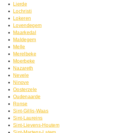
Lierde
Lochristi
Lokeren
Lovendegem
Maarkedal
Maldegem
Melle
Merelbeke
Moerbeke
Nazareth
Nevele
Ninove
Oosterzele
Oudenaarde
Ronse
Sint-Gillis-Waas
Sint-Laureins
Sint-Lievens-Houtem
Sint-Martens-Latem