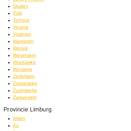
Staden
Tielt
Torhout
Veurne
Vleteren
Waregem
Wervik
Wevelgem
Wielsbeke
Wingene
Zedelgem
Zonnebeke
Zuienkerke
Zwevegem
Provincie Limburg
Alken
As