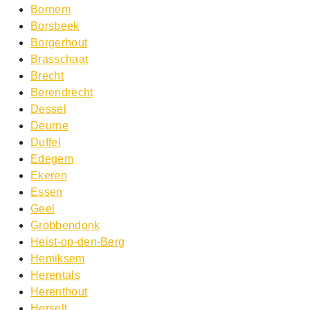
Bornem
Borsbeek
Borgerhout
Brasschaat
Brecht
Berendrecht
Dessel
Deurne
Duffel
Edegem
Ekeren
Essen
Geel
Grobbendonk
Heist-op-den-Berg
Hemiksem
Herentals
Herenthout
Herselt