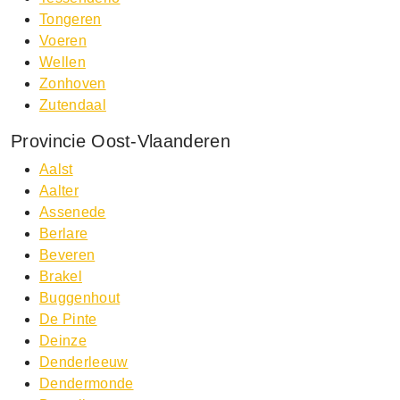
Tongeren
Voeren
Wellen
Zonhoven
Zutendaal
Provincie Oost-Vlaanderen
Aalst
Aalter
Assenede
Berlare
Beveren
Brakel
Buggenhout
De Pinte
Deinze
Denderleeuw
Dendermonde