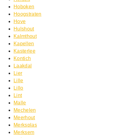
Hoboken
Hoogstraten
Hove
Hulshout
Kalmthout
Kapellen
Kasterlee
Kontich
Laakdal
Lier
Lille
Lillo
Lint
Malle
Mechelen
Meerhout
Merksplas
Merksem