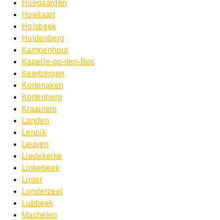
Hoegaarden
Hoeilaart
Holsbeek
Huldenberg
Kampenhout
Kapelle-op-den-Bos
Keerbergen
Kortenaken
Kortenberg
Kraainem
Landen
Lennik
Leuven
Liedekerke
Linkebeek
Linter
Londerzeel
Lubbeek
Machelen