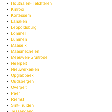
Houthalen-Helchteren
Kinrooi
Kortessem
Lanaken
Leopoldsburg
Lommel
Lummen
Maaseik
Maasmechelen
Meeuwen-Gruitrode
Neerpelt
Nieuwerkerken
Opglabbeek
Oudsbergen
Overpelt
Peer
Riemst
Sint-Truiden
Tessenderlo