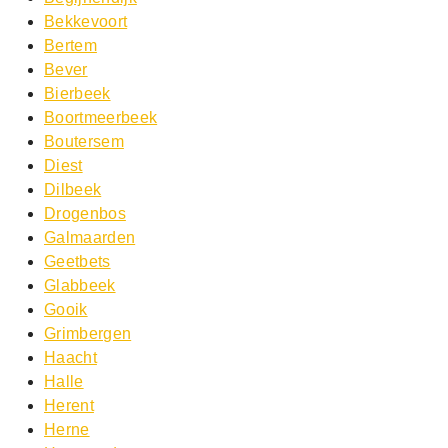
Bekkevoort
Bertem
Bever
Bierbeek
Boortmeerbeek
Boutersem
Diest
Dilbeek
Drogenbos
Galmaarden
Geetbets
Glabbeek
Gooik
Grimbergen
Haacht
Halle
Herent
Herne