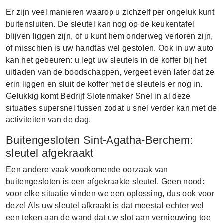
Er zijn veel manieren waarop u zichzelf per ongeluk kunt
buitensluiten. De sleutel kan nog op de keukentafel
blijven liggen zijn, of u kunt hem onderweg verloren zijn,
of misschien is uw handtas wel gestolen. Ook in uw auto
kan het gebeuren: u legt uw sleutels in de koffer bij het
uitladen van de boodschappen, vergeet even later dat ze
erin liggen en sluit de koffer met de sleutels er nog in.
Gelukkig komt Bedrijf Slotenmaker Snel in al deze
situaties supersnel tussen zodat u snel verder kan met de
activiteiten van de dag.
Buitengesloten Sint-Agatha-Berchem:
sleutel afgekraakt
Een andere vaak voorkomende oorzaak van
buitengesloten is een afgekraakte sleutel. Geen nood:
voor elke situatie vinden we een oplossing, dus ook voor
deze! Als uw sleutel afkraakt is dat meestal echter wel
een teken aan de wand dat uw slot aan vernieuwing toe