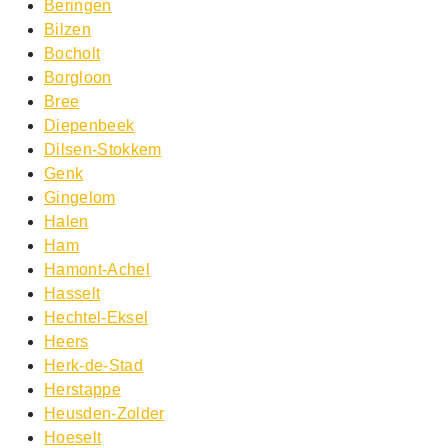
Beringen
Bilzen
Bocholt
Borgloon
Bree
Diepenbeek
Dilsen-Stokkem
Genk
Gingelom
Halen
Ham
Hamont-Achel
Hasselt
Hechtel-Eksel
Heers
Herk-de-Stad
Herstappe
Heusden-Zolder
Hoeselt