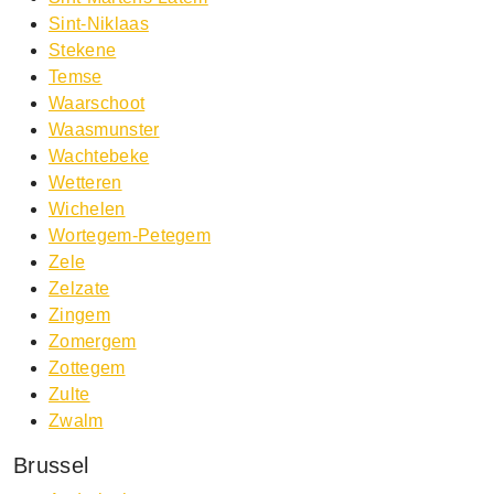
Sint-Niklaas
Stekene
Temse
Waarschoot
Waasmunster
Wachtebeke
Wetteren
Wichelen
Wortegem-Petegem
Zele
Zelzate
Zingem
Zomergem
Zottegem
Zulte
Zwalm
Brussel