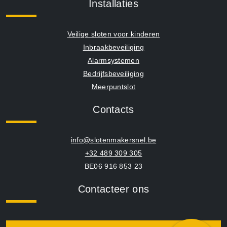
Installaties
Veilige sloten voor kinderen
Inbraakbeveiliging
Alarmsystemen
Bedrijfsbeveiliging
Meerpuntslot
Contacts
info@slotenmakersnel.be
+32 489 309 305
BE06 916 853 23
Contacteer ons