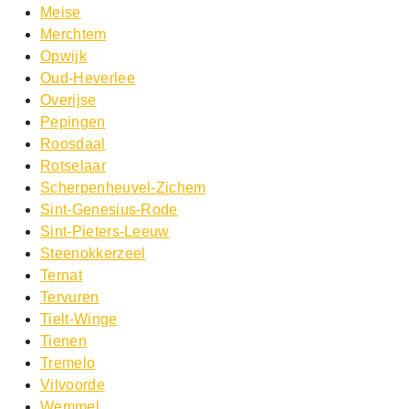
Meise
Merchtem
Opwijk
Oud-Heverlee
Overijse
Pepingen
Roosdaal
Rotselaar
Scherpenheuvel-Zichem
Sint-Genesius-Rode
Sint-Pieters-Leeuw
Steenokkerzeel
Ternat
Tervuren
Tielt-Winge
Tienen
Tremelo
Vilvoorde
Wemmel