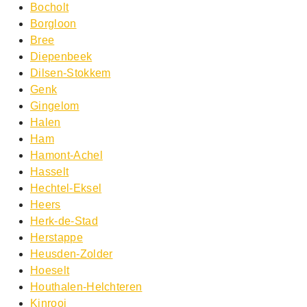
Bocholt
Borgloon
Bree
Diepenbeek
Dilsen-Stokkem
Genk
Gingelom
Halen
Ham
Hamont-Achel
Hasselt
Hechtel-Eksel
Heers
Herk-de-Stad
Herstappe
Heusden-Zolder
Hoeselt
Houthalen-Helchteren
Kinrooi