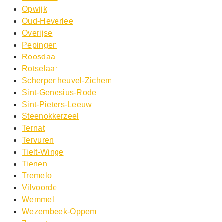
Opwijk
Oud-Heverlee
Overijse
Pepingen
Roosdaal
Rotselaar
Scherpenheuvel-Zichem
Sint-Genesius-Rode
Sint-Pieters-Leeuw
Steenokkerzeel
Ternat
Tervuren
Tielt-Winge
Tienen
Tremelo
Vilvoorde
Wemmel
Wezembeek-Oppem