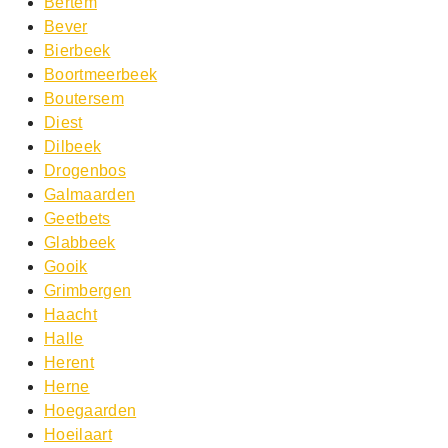
Bertem
Bever
Bierbeek
Boortmeerbeek
Boutersem
Diest
Dilbeek
Drogenbos
Galmaarden
Geetbets
Glabbeek
Gooik
Grimbergen
Haacht
Halle
Herent
Herne
Hoegaarden
Hoeilaart