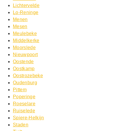
Lichtervelde
Lo-Reninge
Menen
Mesen
Meulebeke
Middelkerke
Moorslede
Nieuwpoort
Oostende
Oostkamp
Oostrozebeke
Oudenburg
Pittem
Poperinge
Roeselare
Ruiselede
Spiere-Helkijn
Staden