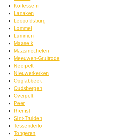
Kortessem
Lanaken
Leopoldsburg
Lommel
Lummen
Maaseik
Maasmechelen
Meeuwen-Gruitrode
Neerpelt
Nieuwerkerken
Opglabbeek
Oudsbergen
Overpelt
Peer
Riemst
Sint-Truiden
Tessenderlo
Tongeren