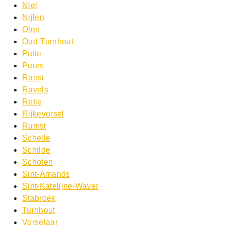
Niel
Nijlen
Olen
Oud-Turnhout
Putte
Puurs
Ranst
Ravels
Retie
Rijkevorsel
Rumst
Schelle
Schilde
Schoten
Sint-Amands
Sint-Katelijne-Waver
Stabroek
Turnhout
Vorselaar