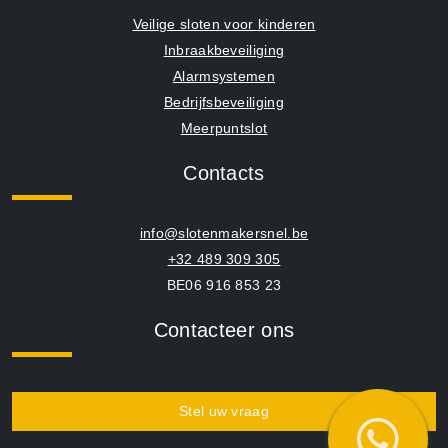
Veilige sloten voor kinderen
Inbraakbeveiliging
Alarmsystemen
Bedrijfsbeveiliging
Meerpuntslot
Contacts
info@slotenmakersnel.be
+32 489 309 305
BE06 916 853 23
Contacteer ons
Stel uw vraag