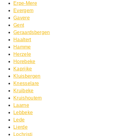
Erpe-Mere
Evergem
Gavere
Gent
Geraardsbergen
Haaltert
Hamme
Herzele
Horebeke
Kaprijke
Kluisbergen
Knesselare
Kruibeke
Kruishoutem
Laarne
Lebbeke
Lede
Lierde
Lochristi