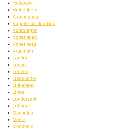
Holsbeek
Huldenberg
Kampenhout
Kapelle-op-den-Bos
Keerbergen
Kortenaken
Kortenberg
Kraainem
Landen
Lennik
Leuven
Liedekerke
Linkebeek
Linter
Londerzeel
Lubbeek
Machelen
Meise
Merchtem