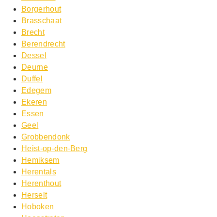
Borgerhout
Brasschaat
Brecht
Berendrecht
Dessel
Deurne
Duffel
Edegem
Ekeren
Essen
Geel
Grobbendonk
Heist-op-den-Berg
Hemiksem
Herentals
Herenthout
Herselt
Hoboken