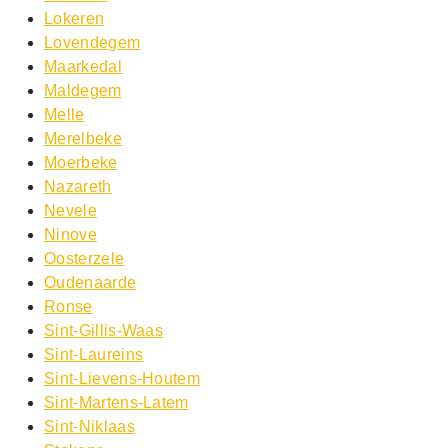
Lokeren
Lovendegem
Maarkedal
Maldegem
Melle
Merelbeke
Moerbeke
Nazareth
Nevele
Ninove
Oosterzele
Oudenaarde
Ronse
Sint-Gillis-Waas
Sint-Laureins
Sint-Lievens-Houtem
Sint-Martens-Latem
Sint-Niklaas