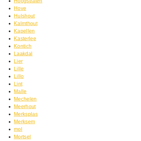
Hoogstraten
Hove
Hulshout
Kalmthout
Kapellen
Kasterlee
Kontich
Laakdal
Lier
Lille
Lillo
Lint
Malle
Mechelen
Meerhout
Merksplas
Merksem
mol
Mortsel