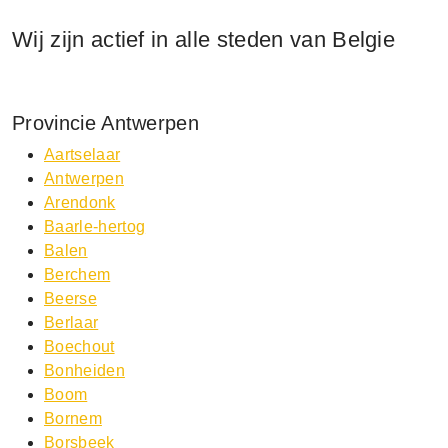
Wij zijn actief in alle steden van Belgie
Provincie Antwerpen
Aartselaar
Antwerpen
Arendonk
Baarle-hertog
Balen
Berchem
Beerse
Berlaar
Boechout
Bonheiden
Boom
Bornem
Borsbeek