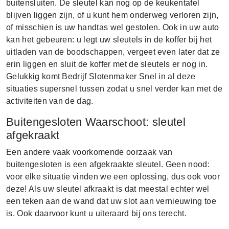
buitensluiten. De sleutel kan nog op de keukentafel
blijven liggen zijn, of u kunt hem onderweg verloren zijn,
of misschien is uw handtas wel gestolen. Ook in uw auto
kan het gebeuren: u legt uw sleutels in de koffer bij het
uitladen van de boodschappen, vergeet even later dat ze
erin liggen en sluit de koffer met de sleutels er nog in.
Gelukkig komt Bedrijf Slotenmaker Snel in al deze
situaties supersnel tussen zodat u snel verder kan met de
activiteiten van de dag.
Buitengesloten Waarschoot: sleutel
afgekraakt
Een andere vaak voorkomende oorzaak van
buitengesloten is een afgekraakte sleutel. Geen nood:
voor elke situatie vinden we een oplossing, dus ook voor
deze! Als uw sleutel afkraakt is dat meestal echter wel
een teken aan de wand dat uw slot aan vernieuwing toe
is. Ook daarvoor kunt u uiteraard bij ons terecht.