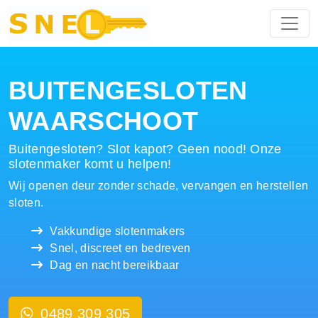
Hoofdnavigatie
BUITENGESLOTEN
WAARSCHOOT
Buitengesloten? Slot kapot? Geen nood! Onze
slotenmaker komt u helpen!
Wij openen deur zonder schade, vervangen en herstellen
sloten.
Vakkundige slotenmakers
Snel, discreet en bedreven
Dag en nacht bereikbaar
0489 309 305