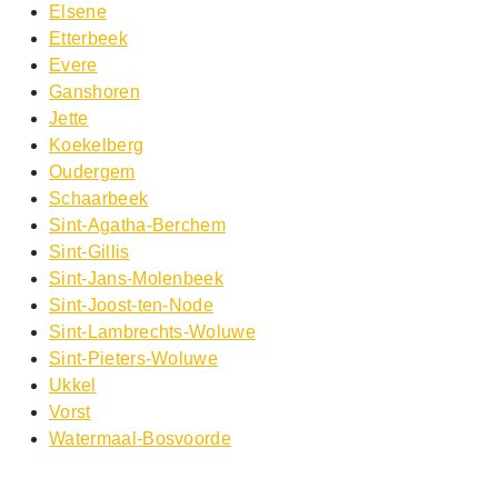
Elsene
Etterbeek
Evere
Ganshoren
Jette
Koekelberg
Oudergem
Schaarbeek
Sint-Agatha-Berchem
Sint-Gillis
Sint-Jans-Molenbeek
Sint-Joost-ten-Node
Sint-Lambrechts-Woluwe
Sint-Pieters-Woluwe
Ukkel
Vorst
Watermaal-Bosvoorde