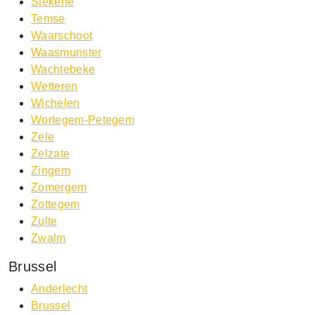
Stekene
Temse
Waarschoot
Waasmunster
Wachtebeke
Wetteren
Wichelen
Wortegem-Petegem
Zele
Zelzate
Zingem
Zomergem
Zottegem
Zulte
Zwalm
Brussel
Anderlecht
Brussel