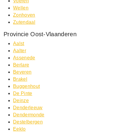
Voeren
Wellen
Zonhoven
Zutendaal
Provincie Oost-Vlaanderen
Aalst
Aalter
Assenede
Berlare
Beveren
Brakel
Buggenhout
De Pinte
Deinze
Denderleeuw
Dendermonde
Destelbergen
Eeklo