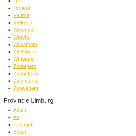
Tielt
Torhout
Veurne
Vleteren
Waregem
Wervik
Wevelgem
Wielsbeke
Wingene
Zedelgem
Zonnebeke
Zuienkerke
Zwevegem
Provincie Limburg
Alken
As
Beringen
Bilzen