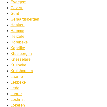
Evergem
Gavere
Gent
Geraardsbergen
Haaltert
Hamme
Herzele
Horebeke
Kaprijke
Kluisbergen
Knesselare
Kruibeke
Kruishoutem
Laarne
Lebbeke
Lede
Lierde
Lochristi
Lokeren