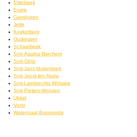
Etterbeek
Evere
Ganshoren
Jette
Koekelberg
Oudergem
Schaarbeek
Sint-Agatha-Berchem
Sint-Gillis
Sint-Jans-Molenbeek
Sint-Joost-ten-Node
Sint-Lambrechts-Woluwe
Sint-Pieters-Woluwe
Ukkel
Vorst
Watermaal-Bosvoorde