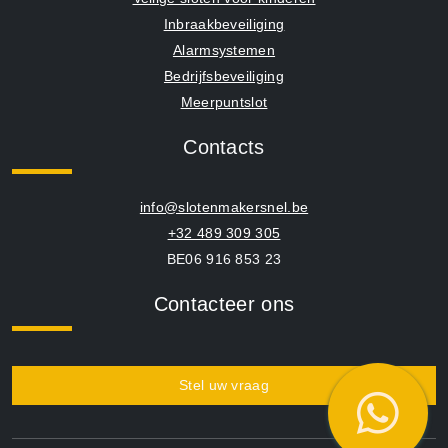
Inbraakbeveiliging
Alarmsystemen
Bedrijfsbeveiliging
Meerpuntslot
Contacts
info@slotenmakersnel.be
+32 489 309 305
BE06 916 853 23
Contacteer ons
Stel uw vraag