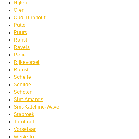
Nijlen
Olen
Oud-Turnhout
Putte
Puurs
Ranst
Ravels
Retie
Rijkevorsel
Rumst
Schelle
Schilde
Schoten
Sint-Amands
Sint-Katelijne-Waver
Stabroek
Turnhout
Vorselaar
Westerlo