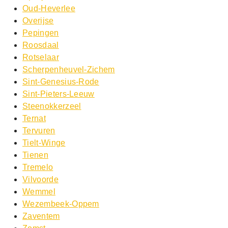
Oud-Heverlee
Overijse
Pepingen
Roosdaal
Rotselaar
Scherpenheuvel-Zichem
Sint-Genesius-Rode
Sint-Pieters-Leeuw
Steenokkerzeel
Ternat
Tervuren
Tielt-Winge
Tienen
Tremelo
Vilvoorde
Wemmel
Wezembeek-Oppem
Zaventem