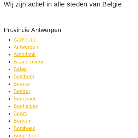
Wij zijn actief in alle steden van Belgie
Provincie Antwerpen
Aartselaar
Antwerpen
Arendonk
Baarle-hertog
Balen
Berchem
Beerse
Berlaar
Boechout
Bonheiden
Boom
Bornem
Borsbeek
Borgerhout