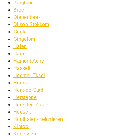
Borgloon
Bree
Diepenbeek
Dilsen-Stokkem
Genk
Gingelom
Halen
Ham
Hamont-Achel
Hasselt
Hechtel-Eksel
Heers
Herk-de-Stad
Herstappe
Heusden-Zolder
Hoeselt
Houthalen-Helchteren
Kinrooi
Kortessem