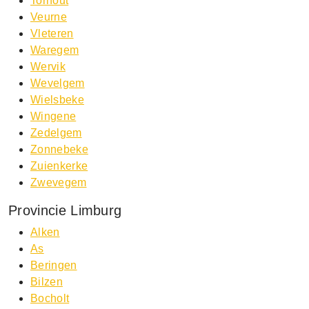
Torhout
Veurne
Vleteren
Waregem
Wervik
Wevelgem
Wielsbeke
Wingene
Zedelgem
Zonnebeke
Zuienkerke
Zwevegem
Provincie Limburg
Alken
As
Beringen
Bilzen
Bocholt