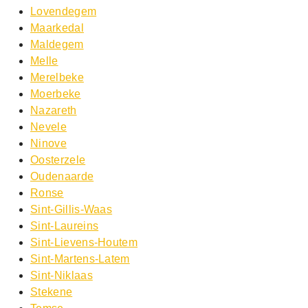
Lovendegem
Maarkedal
Maldegem
Melle
Merelbeke
Moerbeke
Nazareth
Nevele
Ninove
Oosterzele
Oudenaarde
Ronse
Sint-Gillis-Waas
Sint-Laureins
Sint-Lievens-Houtem
Sint-Martens-Latem
Sint-Niklaas
Stekene