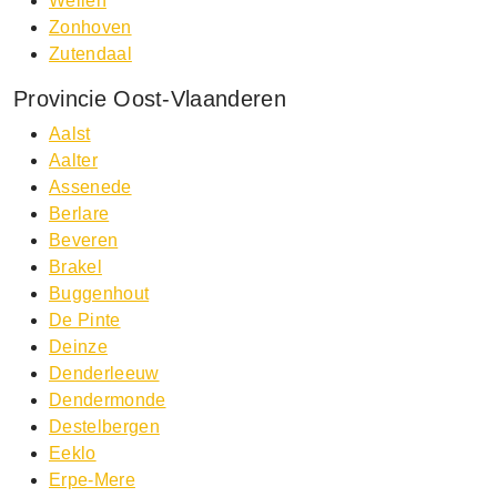
Wellen
Zonhoven
Zutendaal
Provincie Oost-Vlaanderen
Aalst
Aalter
Assenede
Berlare
Beveren
Brakel
Buggenhout
De Pinte
Deinze
Denderleeuw
Dendermonde
Destelbergen
Eeklo
Erpe-Mere