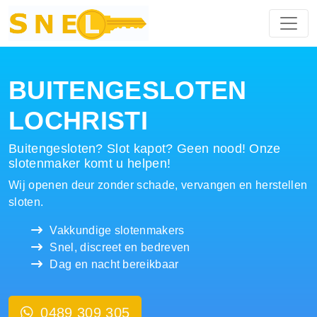
Hoofdnavigatie
BUITENGESLOTEN
LOCHRISTI
Buitengesloten? Slot kapot? Geen nood! Onze
slotenmaker komt u helpen!
Wij openen deur zonder schade, vervangen en herstellen
sloten.
Vakkundige slotenmakers
Snel, discreet en bedreven
Dag en nacht bereikbaar
0489 309 305