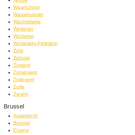
Temse
Waarschoot
Waasmunster
Wachtebeke
Wetteren
Wichelen
Wortegem-Petegem
Zele
Zelzate
Zingem
Zomergem
Zottegem
Zulte
Zwalm
Brussel
Anderlecht
Brussel
Elsene