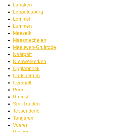
Lanaken
Leopoldsburg
Lommel
Lummen
Maaseik
Maasmechelen
Meeuwen-Gruitrode
Neerpelt
Nieuwerkerken
Opglabbeek
Oudsbergen
Overpelt
Peer
Riemst
Sint-Truiden
Tessenderlo
Tongeren
Voeren