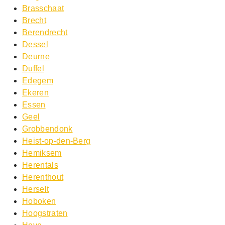
Brasschaat
Brecht
Berendrecht
Dessel
Deurne
Duffel
Edegem
Ekeren
Essen
Geel
Grobbendonk
Heist-op-den-Berg
Hemiksem
Herentals
Herenthout
Herselt
Hoboken
Hoogstraten