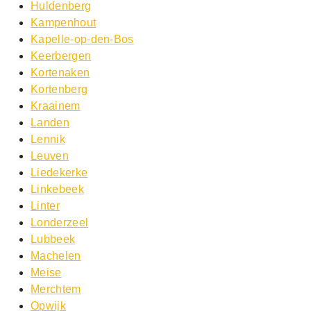
Huldenberg
Kampenhout
Kapelle-op-den-Bos
Keerbergen
Kortenaken
Kortenberg
Kraainem
Landen
Lennik
Leuven
Liedekerke
Linkebeek
Linter
Londerzeel
Lubbeek
Machelen
Meise
Merchtem
Opwijk