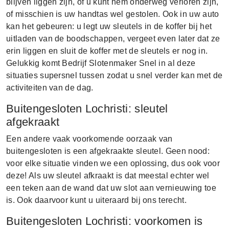
blijven liggen zijn, of u kunt hem onderweg verloren zijn,
of misschien is uw handtas wel gestolen. Ook in uw auto
kan het gebeuren: u legt uw sleutels in de koffer bij het
uitladen van de boodschappen, vergeet even later dat ze
erin liggen en sluit de koffer met de sleutels er nog in.
Gelukkig komt Bedrijf Slotenmaker Snel in al deze
situaties supersnel tussen zodat u snel verder kan met de
activiteiten van de dag.
Buitengesloten Lochristi: sleutel
afgekraakt
Een andere vaak voorkomende oorzaak van
buitengesloten is een afgekraakte sleutel. Geen nood:
voor elke situatie vinden we een oplossing, dus ook voor
deze! Als uw sleutel afkraakt is dat meestal echter wel
een teken aan de wand dat uw slot aan vernieuwing toe
is. Ook daarvoor kunt u uiteraard bij ons terecht.
Buitengesloten Lochristi: voorkomen is