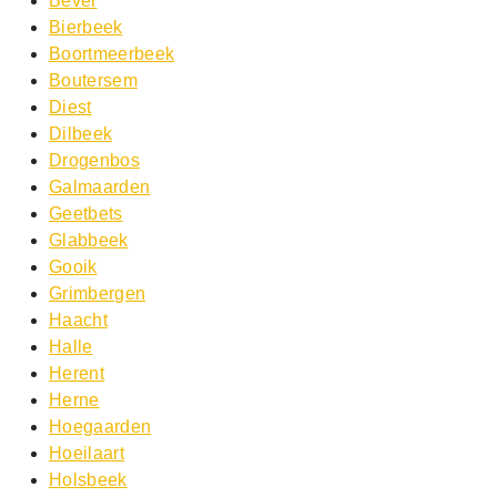
Bever
Bierbeek
Boortmeerbeek
Boutersem
Diest
Dilbeek
Drogenbos
Galmaarden
Geetbets
Glabbeek
Gooik
Grimbergen
Haacht
Halle
Herent
Herne
Hoegaarden
Hoeilaart
Holsbeek