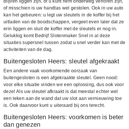
blijven liggen zijn, of u kunt hem onderweg verloren zijn,
of misschien is uw handtas wel gestolen. Ook in uw auto
kan het gebeuren: u legt uw sleutels in de koffer bij het
uitladen van de boodschappen, vergeet even later dat ze
erin liggen en sluit de koffer met de sleutels er nog in.
Gelukkig komt Bedrijf Slotenmaker Snel in al deze
situaties supersnel tussen zodat u snel verder kan met de
activiteiten van de dag.
Buitengesloten Heers: sleutel afgekraakt
Een andere vaak voorkomende oorzaak van
buitengesloten is een afgekraakte sleutel. Geen nood:
voor elke situatie vinden we een oplossing, dus ook voor
deze! Als uw sleutel afkraakt is dat meestal echter wel
een teken aan de wand dat uw slot aan vernieuwing toe
is. Ook daarvoor kunt u uiteraard bij ons terecht.
Buitengesloten Heers: voorkomen is beter
dan genezen