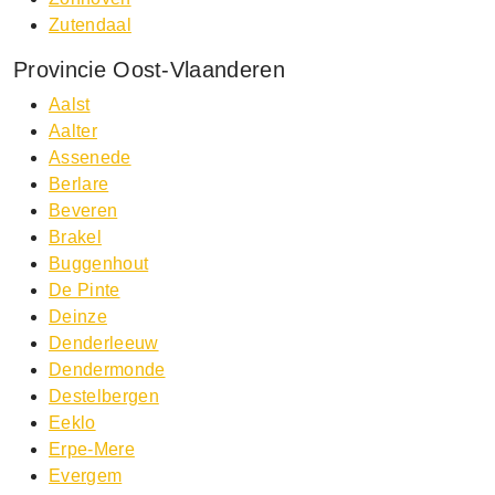
Zutendaal
Provincie Oost-Vlaanderen
Aalst
Aalter
Assenede
Berlare
Beveren
Brakel
Buggenhout
De Pinte
Deinze
Denderleeuw
Dendermonde
Destelbergen
Eeklo
Erpe-Mere
Evergem