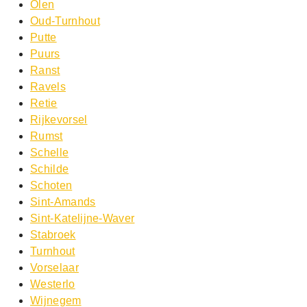
Olen
Oud-Turnhout
Putte
Puurs
Ranst
Ravels
Retie
Rijkevorsel
Rumst
Schelle
Schilde
Schoten
Sint-Amands
Sint-Katelijne-Waver
Stabroek
Turnhout
Vorselaar
Westerlo
Wijnegem