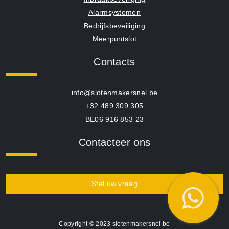
Alarmsystemen
Bedrijfsbeveiliging
Meerpuntslot
Contacts
info@slotenmakersnel.be
+32 489 309 305
BE06 916 853 23
Contacteer ons
Stel uw vraag
Copyright © 2023 slotenmakersnel.be