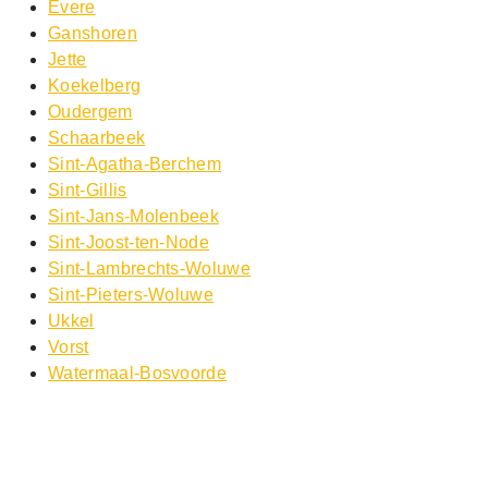
Evere
Ganshoren
Jette
Koekelberg
Oudergem
Schaarbeek
Sint-Agatha-Berchem
Sint-Gillis
Sint-Jans-Molenbeek
Sint-Joost-ten-Node
Sint-Lambrechts-Woluwe
Sint-Pieters-Woluwe
Ukkel
Vorst
Watermaal-Bosvoorde