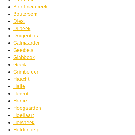
Boortmeerbeek
Boutersem
Diest
Dilbeek
Drogenbos
Galmaarden
Geetbets
Glabbeek
Gooik
Grimbergen
Haacht
Halle
Herent
Herne
Hoegaarden
Hoeilaart
Holsbeek
Huldenberg