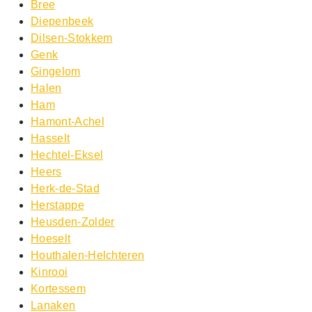
Bree
Diepenbeek
Dilsen-Stokkem
Genk
Gingelom
Halen
Ham
Hamont-Achel
Hasselt
Hechtel-Eksel
Heers
Herk-de-Stad
Herstappe
Heusden-Zolder
Hoeselt
Houthalen-Helchteren
Kinrooi
Kortessem
Lanaken