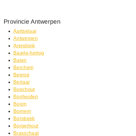
Provincie Antwerpen
Aartselaar
Antwerpen
Arendonk
Baarle-hertog
Balen
Berchem
Beerse
Berlaar
Boechout
Bonheiden
Boom
Bornem
Borsbeek
Borgerhout
Brasschaat