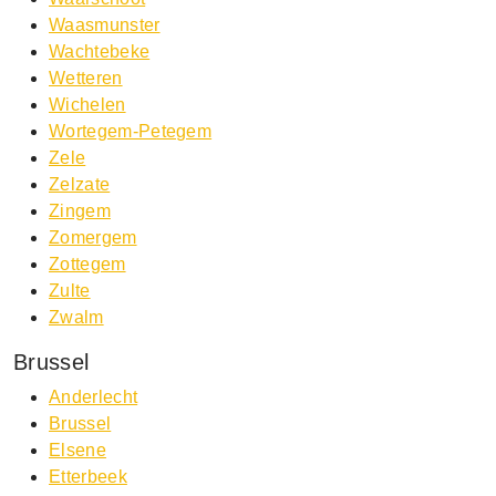
Waasmunster
Wachtebeke
Wetteren
Wichelen
Wortegem-Petegem
Zele
Zelzate
Zingem
Zomergem
Zottegem
Zulte
Zwalm
Brussel
Anderlecht
Brussel
Elsene
Etterbeek