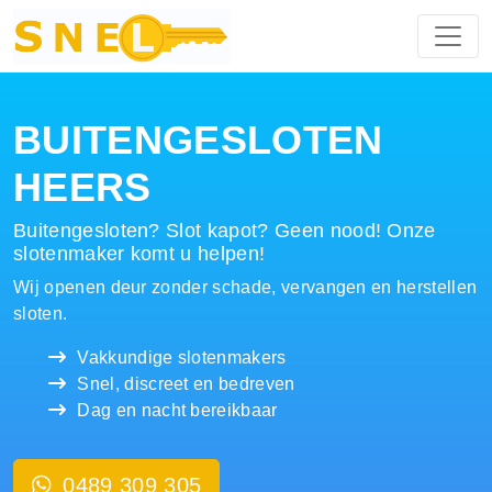
Hoofdnavigatie
BUITENGESLOTEN
HEERS
Buitengesloten? Slot kapot? Geen nood! Onze
slotenmaker komt u helpen!
Wij openen deur zonder schade, vervangen en herstellen
sloten.
Vakkundige slotenmakers
Snel, discreet en bedreven
Dag en nacht bereikbaar
0489 309 305