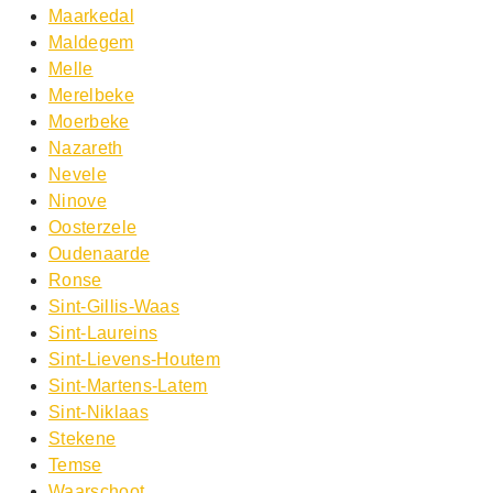
Maarkedal
Maldegem
Melle
Merelbeke
Moerbeke
Nazareth
Nevele
Ninove
Oosterzele
Oudenaarde
Ronse
Sint-Gillis-Waas
Sint-Laureins
Sint-Lievens-Houtem
Sint-Martens-Latem
Sint-Niklaas
Stekene
Temse
Waarschoot