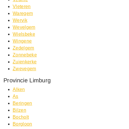
Vleteren
Waregem
Wervik
Wevelgem
Wielsbeke
Wingene
Zedelgem
Zonnebeke
Zuienkerke
Zwevegem
Provincie Limburg
Alken
As
Beringen
Bilzen
Bocholt
Borgloon