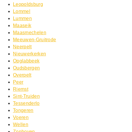
Leopoldsburg
Lommel
Lummen
Maaseik
Maasmechelen
Meeuwen-Gruitrode
Neerpelt
Nieuwerkerken
Opglabbeek
Oudsbergen
Overpelt
Peer
Riemst
Sint-Truiden
Tessenderlo
Tongeren
Voeren
Wellen
Zonhoven