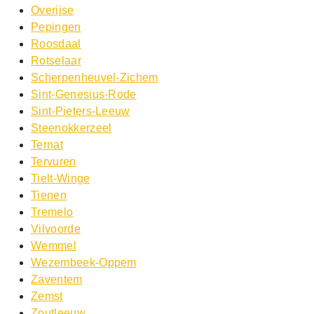
Overijse
Pepingen
Roosdaal
Rotselaar
Scherpenheuvel-Zichem
Sint-Genesius-Rode
Sint-Pieters-Leeuw
Steenokkerzeel
Ternat
Tervuren
Tielt-Winge
Tienen
Tremelo
Vilvoorde
Wemmel
Wezembeek-Oppem
Zaventem
Zemst
Zoutleeuw