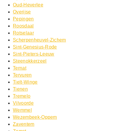
Oud-Heverlee
Overijse
Pepingen
Roosdaal
Rotselaar
Scherpenheuvel-Zichem
Sint-Genesius-Rode
Sint-Pieters-Leeuw
Steenokkerzeel
Ternat
Tervuren
Tielt-Winge
Tienen
Tremelo
Vilvoorde
Wemmel
Wezembeek-Oppem
Zaventem