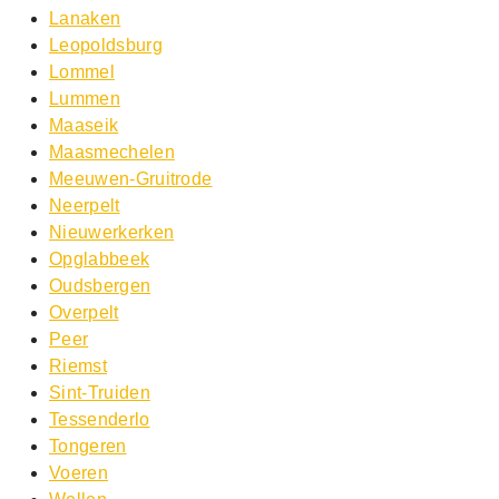
Lanaken
Leopoldsburg
Lommel
Lummen
Maaseik
Maasmechelen
Meeuwen-Gruitrode
Neerpelt
Nieuwerkerken
Opglabbeek
Oudsbergen
Overpelt
Peer
Riemst
Sint-Truiden
Tessenderlo
Tongeren
Voeren