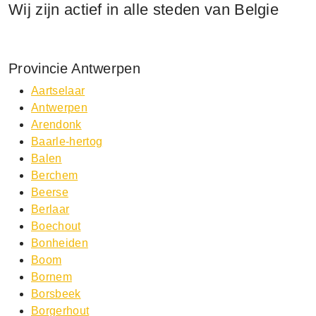
Wij zijn actief in alle steden van Belgie
Provincie Antwerpen
Aartselaar
Antwerpen
Arendonk
Baarle-hertog
Balen
Berchem
Beerse
Berlaar
Boechout
Bonheiden
Boom
Bornem
Borsbeek
Borgerhout