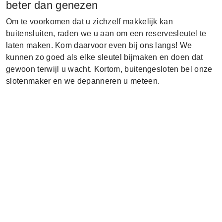
beter dan genezen
Om te voorkomen dat u zichzelf makkelijk kan
buitensluiten, raden we u aan om een reservesleutel te
laten maken. Kom daarvoor even bij ons langs! We
kunnen zo goed als elke sleutel bijmaken en doen dat
gewoon terwijl u wacht. Kortom, buitengesloten bel onze
slotenmaker en we depanneren u meteen.