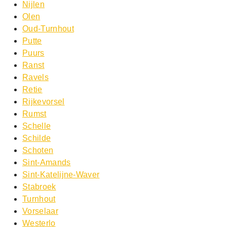
Nijlen
Olen
Oud-Turnhout
Putte
Puurs
Ranst
Ravels
Retie
Rijkevorsel
Rumst
Schelle
Schilde
Schoten
Sint-Amands
Sint-Katelijne-Waver
Stabroek
Turnhout
Vorselaar
Westerlo