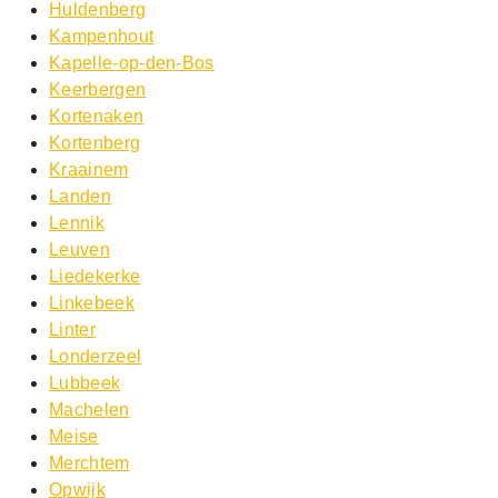
Huldenberg
Kampenhout
Kapelle-op-den-Bos
Keerbergen
Kortenaken
Kortenberg
Kraainem
Landen
Lennik
Leuven
Liedekerke
Linkebeek
Linter
Londerzeel
Lubbeek
Machelen
Meise
Merchtem
Opwijk