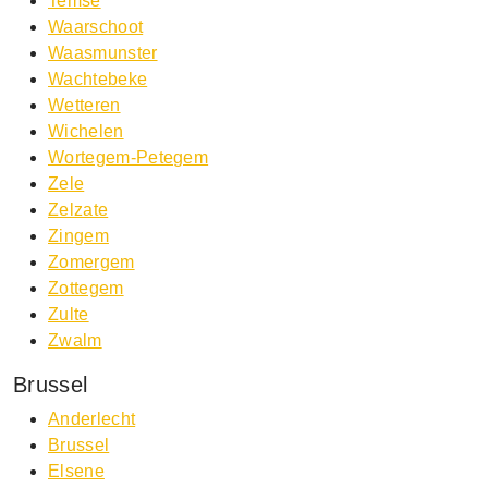
Temse
Waarschoot
Waasmunster
Wachtebeke
Wetteren
Wichelen
Wortegem-Petegem
Zele
Zelzate
Zingem
Zomergem
Zottegem
Zulte
Zwalm
Brussel
Anderlecht
Brussel
Elsene