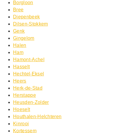
Borgloon
Bree
Diepenbeek
Dilsen-Stokkem
Genk
Gingelom
Halen
Ham
Hamont-Achel
Hasselt
Hechtel-Eksel
Heers
Herk-de-Stad
Herstappe
Heusden-Zolder
Hoeselt
Houthalen-Helchteren
Kinrooi
Kortessem