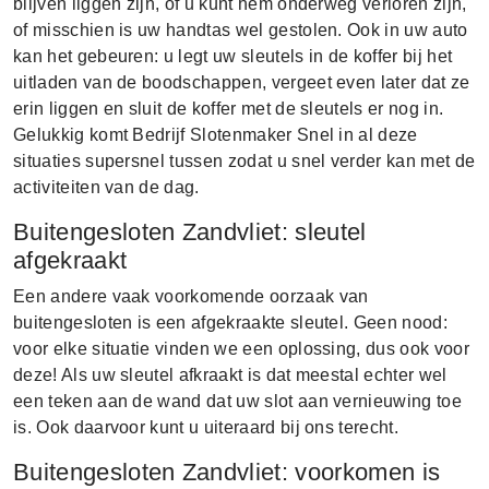
blijven liggen zijn, of u kunt hem onderweg verloren zijn,
of misschien is uw handtas wel gestolen. Ook in uw auto
kan het gebeuren: u legt uw sleutels in de koffer bij het
uitladen van de boodschappen, vergeet even later dat ze
erin liggen en sluit de koffer met de sleutels er nog in.
Gelukkig komt Bedrijf Slotenmaker Snel in al deze
situaties supersnel tussen zodat u snel verder kan met de
activiteiten van de dag.
Buitengesloten Zandvliet: sleutel
afgekraakt
Een andere vaak voorkomende oorzaak van
buitengesloten is een afgekraakte sleutel. Geen nood:
voor elke situatie vinden we een oplossing, dus ook voor
deze! Als uw sleutel afkraakt is dat meestal echter wel
een teken aan de wand dat uw slot aan vernieuwing toe
is. Ook daarvoor kunt u uiteraard bij ons terecht.
Buitengesloten Zandvliet: voorkomen is