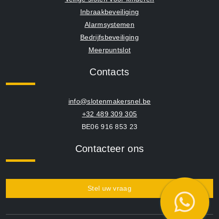
Inbraakbeveiliging
Alarmsystemen
Bedrijfsbeveiliging
Meerpuntslot
Contacts
info@slotenmakersnel.be
+32 489 309 305
BE06 916 853 23
Contacteer ons
Stel uw vraag