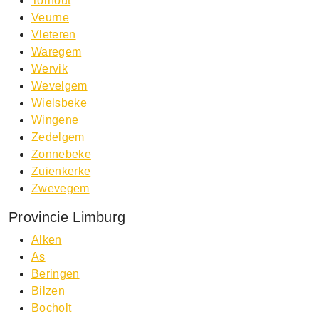
Torhout
Veurne
Vleteren
Waregem
Wervik
Wevelgem
Wielsbeke
Wingene
Zedelgem
Zonnebeke
Zuienkerke
Zwevegem
Provincie Limburg
Alken
As
Beringen
Bilzen
Bocholt