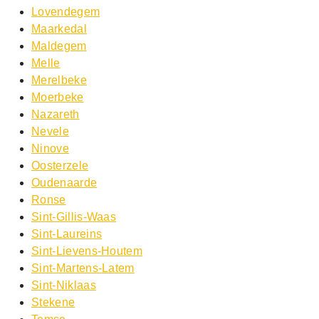
Lovendegem
Maarkedal
Maldegem
Melle
Merelbeke
Moerbeke
Nazareth
Nevele
Ninove
Oosterzele
Oudenaarde
Ronse
Sint-Gillis-Waas
Sint-Laureins
Sint-Lievens-Houtem
Sint-Martens-Latem
Sint-Niklaas
Stekene