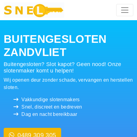
Hoofdnavigatie
BUITENGESLOTEN
ZANDVLIET
Buitengesloten? Slot kapot? Geen nood! Onze
slotenmaker komt u helpen!
Wij openen deur zonder schade, vervangen en herstellen
sloten.
Vakkundige slotenmakers
Snel, discreet en bedreven
Dag en nacht bereikbaar
0489 309 305