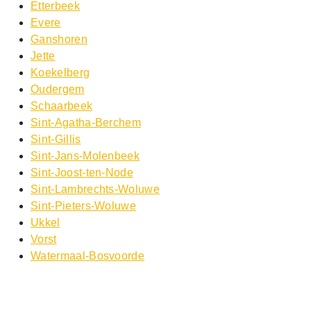
Etterbeek
Evere
Ganshoren
Jette
Koekelberg
Oudergem
Schaarbeek
Sint-Agatha-Berchem
Sint-Gillis
Sint-Jans-Molenbeek
Sint-Joost-ten-Node
Sint-Lambrechts-Woluwe
Sint-Pieters-Woluwe
Ukkel
Vorst
Watermaal-Bosvoorde