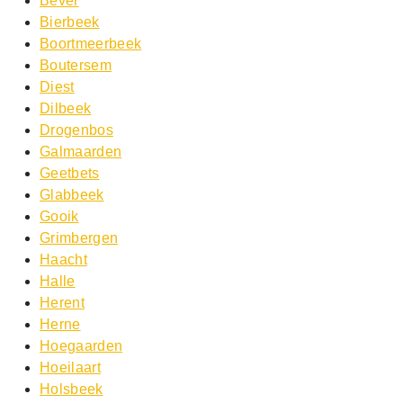
Bever
Bierbeek
Boortmeerbeek
Boutersem
Diest
Dilbeek
Drogenbos
Galmaarden
Geetbets
Glabbeek
Gooik
Grimbergen
Haacht
Halle
Herent
Herne
Hoegaarden
Hoeilaart
Holsbeek