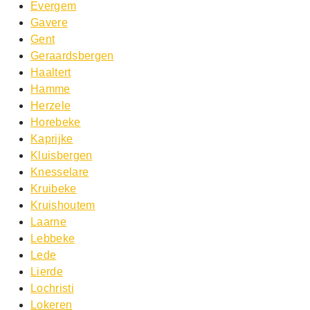
Evergem
Gavere
Gent
Geraardsbergen
Haaltert
Hamme
Herzele
Horebeke
Kaprijke
Kluisbergen
Knesselare
Kruibeke
Kruishoutem
Laarne
Lebbeke
Lede
Lierde
Lochristi
Lokeren