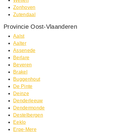
Wellen
Zonhoven
Zutendaal
Provincie Oost-Vlaanderen
Aalst
Aalter
Assenede
Berlare
Beveren
Brakel
Buggenhout
De Pinte
Deinze
Denderleeuw
Dendermonde
Destelbergen
Eeklo
Erpe-Mere