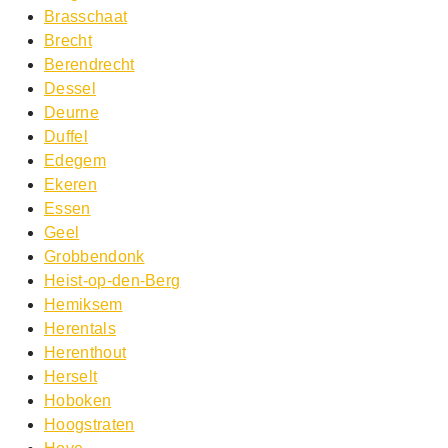
Brasschaat
Brecht
Berendrecht
Dessel
Deurne
Duffel
Edegem
Ekeren
Essen
Geel
Grobbendonk
Heist-op-den-Berg
Hemiksem
Herentals
Herenthout
Herselt
Hoboken
Hoogstraten