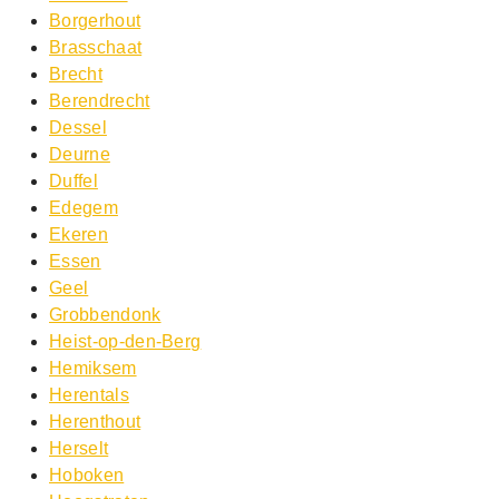
Borgerhout
Brasschaat
Brecht
Berendrecht
Dessel
Deurne
Duffel
Edegem
Ekeren
Essen
Geel
Grobbendonk
Heist-op-den-Berg
Hemiksem
Herentals
Herenthout
Herselt
Hoboken