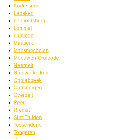
Kortessem
Lanaken
Leopoldsburg
Lommel
Lummen
Maaseik
Maasmechelen
Meeuwen-Gruitrode
Neerpelt
Nieuwerkerken
Opglabbeek
Oudsbergen
Overpelt
Peer
Riemst
Sint-Truiden
Tessenderlo
Tongeren