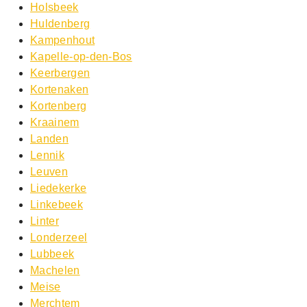
Holsbeek
Huldenberg
Kampenhout
Kapelle-op-den-Bos
Keerbergen
Kortenaken
Kortenberg
Kraainem
Landen
Lennik
Leuven
Liedekerke
Linkebeek
Linter
Londerzeel
Lubbeek
Machelen
Meise
Merchtem