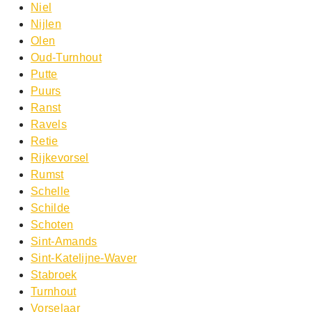
Niel
Nijlen
Olen
Oud-Turnhout
Putte
Puurs
Ranst
Ravels
Retie
Rijkevorsel
Rumst
Schelle
Schilde
Schoten
Sint-Amands
Sint-Katelijne-Waver
Stabroek
Turnhout
Vorselaar