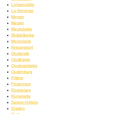
Lichtervelde
Lo-Reninge
Menen
Mesen
Meulebeke
Middelkerke
Moorslede
Nieuwpoort
Oostende
Oostkamp
Oostrozebeke
Oudenburg
Pittem
Poperinge
Roeselare
Ruiselede
Spiere-Helkijn
Staden