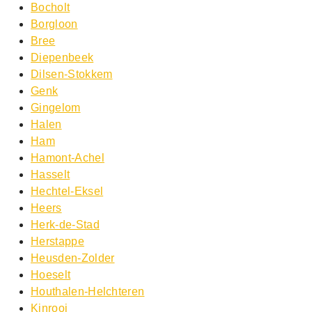
Bocholt
Borgloon
Bree
Diepenbeek
Dilsen-Stokkem
Genk
Gingelom
Halen
Ham
Hamont-Achel
Hasselt
Hechtel-Eksel
Heers
Herk-de-Stad
Herstappe
Heusden-Zolder
Hoeselt
Houthalen-Helchteren
Kinrooi