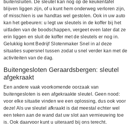
buitensluiten. De sleutel kan nog op de keukentafel
blijven liggen zijn, of u kunt hem onderweg verloren zijn,
of misschien is uw handtas wel gestolen. Ook in uw auto
kan het gebeuren: u legt uw sleutels in de koffer bij het
uitladen van de boodschappen, vergeet even later dat ze
erin liggen en sluit de koffer met de sleutels er nog in.
Gelukkig komt Bedrijf Slotenmaker Snel in al deze
situaties supersnel tussen zodat u snel verder kan met de
activiteiten van de dag.
Buitengesloten Geraardsbergen: sleutel
afgekraakt
Een andere vaak voorkomende oorzaak van
buitengesloten is een afgekraakte sleutel. Geen nood:
voor elke situatie vinden we een oplossing, dus ook voor
deze! Als uw sleutel afkraakt is dat meestal echter wel
een teken aan de wand dat uw slot aan vernieuwing toe
is. Ook daarvoor kunt u uiteraard bij ons terecht.