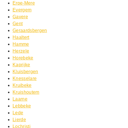
Erpe-Mere
Evergem
Gavere
Gent
Geraardsbergen
Haaltert
Hamme
Herzele
Horebeke
Kaprijke
Kluisbergen
Knesselare
Kruibeke
Kruishoutem
Laarne
Lebbeke
Lede
Lierde
Lochristi