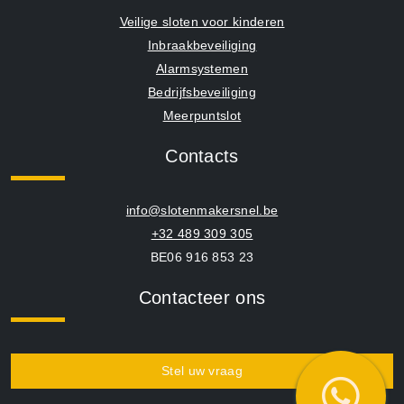
Veilige sloten voor kinderen
Inbraakbeveiliging
Alarmsystemen
Bedrijfsbeveiliging
Meerpuntslot
Contacts
info@slotenmakersnel.be
+32 489 309 305
BE06 916 853 23
Contacteer ons
Stel uw vraag