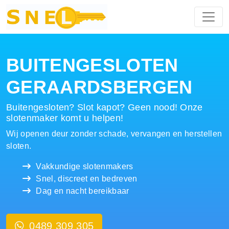
Hoofdnavigatie
BUITENGESLOTEN
GERAARDSBERGEN
Buitengesloten? Slot kapot? Geen nood! Onze
slotenmaker komt u helpen!
Wij openen deur zonder schade, vervangen en herstellen
sloten.
Vakkundige slotenmakers
Snel, discreet en bedreven
Dag en nacht bereikbaar
0489 309 305