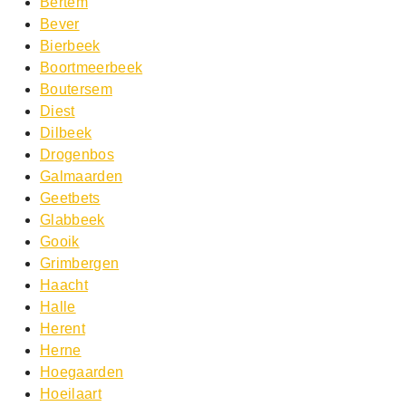
Bertem
Bever
Bierbeek
Boortmeerbeek
Boutersem
Diest
Dilbeek
Drogenbos
Galmaarden
Geetbets
Glabbeek
Gooik
Grimbergen
Haacht
Halle
Herent
Herne
Hoegaarden
Hoeilaart