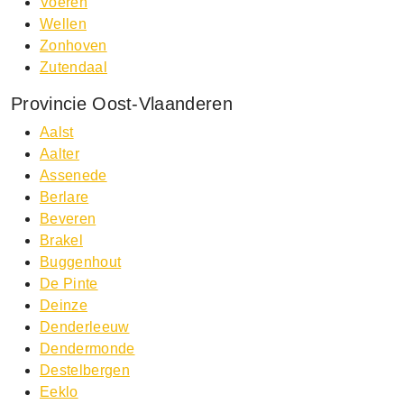
Voeren
Wellen
Zonhoven
Zutendaal
Provincie Oost-Vlaanderen
Aalst
Aalter
Assenede
Berlare
Beveren
Brakel
Buggenhout
De Pinte
Deinze
Denderleeuw
Dendermonde
Destelbergen
Eeklo