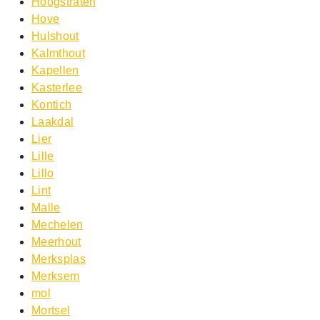
Hoogstraten
Hove
Hulshout
Kalmthout
Kapellen
Kasterlee
Kontich
Laakdal
Lier
Lille
Lillo
Lint
Malle
Mechelen
Meerhout
Merksplas
Merksem
mol
Mortsel