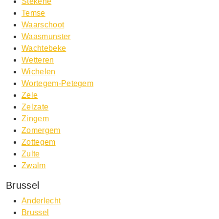
Stekene
Temse
Waarschoot
Waasmunster
Wachtebeke
Wetteren
Wichelen
Wortegem-Petegem
Zele
Zelzate
Zingem
Zomergem
Zottegem
Zulte
Zwalm
Brussel
Anderlecht
Brussel