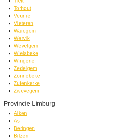
Tielt
Torhout
Veurne
Vleteren
Waregem
Wervik
Wevelgem
Wielsbeke
Wingene
Zedelgem
Zonnebeke
Zuienkerke
Zwevegem
Provincie Limburg
Alken
As
Beringen
Bilzen