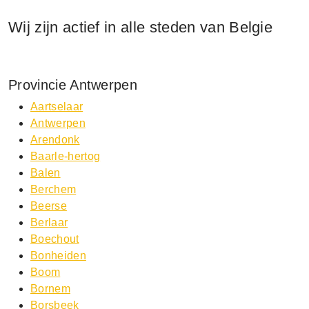
Wij zijn actief in alle steden van Belgie
Provincie Antwerpen
Aartselaar
Antwerpen
Arendonk
Baarle-hertog
Balen
Berchem
Beerse
Berlaar
Boechout
Bonheiden
Boom
Bornem
Borsbeek