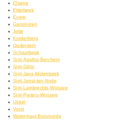
Elsene
Etterbeek
Evere
Ganshoren
Jette
Koekelberg
Oudergem
Schaarbeek
Sint-Agatha-Berchem
Sint-Gillis
Sint-Jans-Molenbeek
Sint-Joost-ten-Node
Sint-Lambrechts-Woluwe
Sint-Pieters-Woluwe
Ukkel
Vorst
Watermaal-Bosvoorde