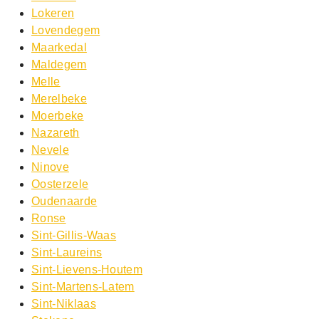
Lokeren
Lovendegem
Maarkedal
Maldegem
Melle
Merelbeke
Moerbeke
Nazareth
Nevele
Ninove
Oosterzele
Oudenaarde
Ronse
Sint-Gillis-Waas
Sint-Laureins
Sint-Lievens-Houtem
Sint-Martens-Latem
Sint-Niklaas