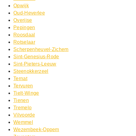
Opwijk
Oud-Heverlee
Overijse
Pepingen
Roosdaal
Rotselaar
Scherpenheuvel-Zichem
Sint-Genesius-Rode
Sint-Pieters-Leeuw
Steenokkerzeel
Ternat
Tervuren
Tielt-Winge
Tienen
Tremelo
Vilvoorde
Wemmel
Wezembeek-Oppem