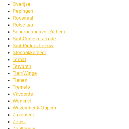
Overijse
Pepingen
Roosdaal
Rotselaar
Scherpenheuvel-Zichem
Sint-Genesius-Rode
Sint-Pieters-Leeuw
Steenokkerzeel
Ternat
Tervuren
Tielt-Winge
Tienen
Tremelo
Vilvoorde
Wemmel
Wezembeek-Oppem
Zaventem
Zemst
Zoutleeuw