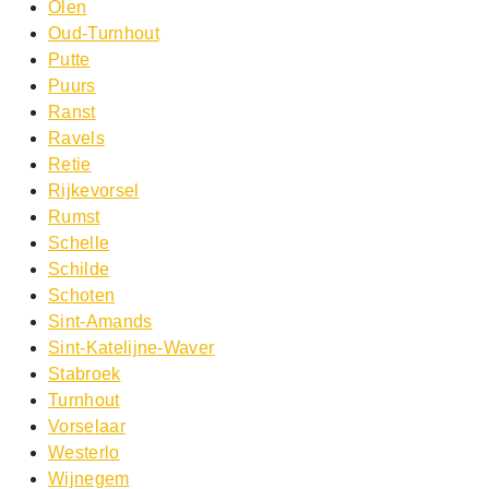
Olen
Oud-Turnhout
Putte
Puurs
Ranst
Ravels
Retie
Rijkevorsel
Rumst
Schelle
Schilde
Schoten
Sint-Amands
Sint-Katelijne-Waver
Stabroek
Turnhout
Vorselaar
Westerlo
Wijnegem