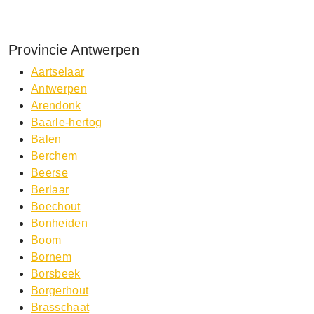
Provincie Antwerpen
Aartselaar
Antwerpen
Arendonk
Baarle-hertog
Balen
Berchem
Beerse
Berlaar
Boechout
Bonheiden
Boom
Bornem
Borsbeek
Borgerhout
Brasschaat