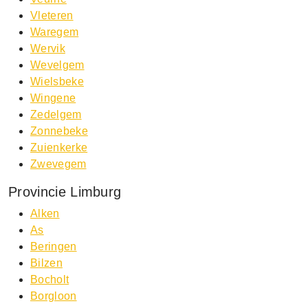
Vleteren
Waregem
Wervik
Wevelgem
Wielsbeke
Wingene
Zedelgem
Zonnebeke
Zuienkerke
Zwevegem
Provincie Limburg
Alken
As
Beringen
Bilzen
Bocholt
Borgloon