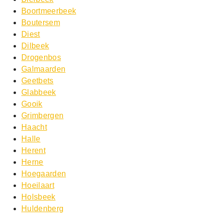
Boortmeerbeek
Boutersem
Diest
Dilbeek
Drogenbos
Galmaarden
Geetbets
Glabbeek
Gooik
Grimbergen
Haacht
Halle
Herent
Herne
Hoegaarden
Hoeilaart
Holsbeek
Huldenberg