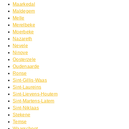
Maarkedal
Maldegem
Melle
Merelbeke
Moerbeke
Nazareth
Nevele
Ninove
Oosterzele
Oudenaarde
Ronse
Sint-Gillis-Waas
Sint-Laureins
Sint-Lievens-Houtem
Sint-Martens-Latem
Sint-Niklaas
Stekene
Temse
Waarschoot