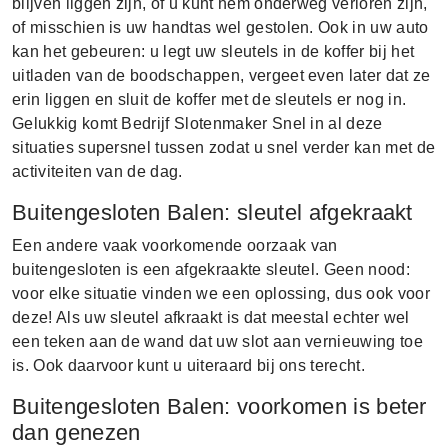
blijven liggen zijn, of u kunt hem onderweg verloren zijn,
of misschien is uw handtas wel gestolen. Ook in uw auto
kan het gebeuren: u legt uw sleutels in de koffer bij het
uitladen van de boodschappen, vergeet even later dat ze
erin liggen en sluit de koffer met de sleutels er nog in.
Gelukkig komt Bedrijf Slotenmaker Snel in al deze
situaties supersnel tussen zodat u snel verder kan met de
activiteiten van de dag.
Buitengesloten Balen: sleutel afgekraakt
Een andere vaak voorkomende oorzaak van
buitengesloten is een afgekraakte sleutel. Geen nood:
voor elke situatie vinden we een oplossing, dus ook voor
deze! Als uw sleutel afkraakt is dat meestal echter wel
een teken aan de wand dat uw slot aan vernieuwing toe
is. Ook daarvoor kunt u uiteraard bij ons terecht.
Buitengesloten Balen: voorkomen is beter
dan genezen