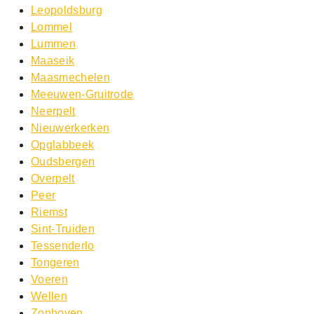
Leopoldsburg
Lommel
Lummen
Maaseik
Maasmechelen
Meeuwen-Gruitrode
Neerpelt
Nieuwerkerken
Opglabbeek
Oudsbergen
Overpelt
Peer
Riemst
Sint-Truiden
Tessenderlo
Tongeren
Voeren
Wellen
Zonhoven