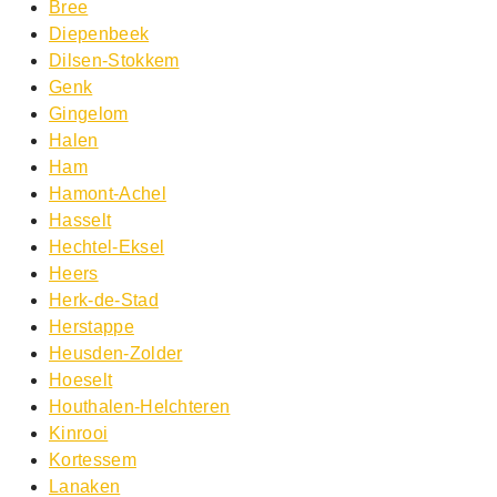
Bree
Diepenbeek
Dilsen-Stokkem
Genk
Gingelom
Halen
Ham
Hamont-Achel
Hasselt
Hechtel-Eksel
Heers
Herk-de-Stad
Herstappe
Heusden-Zolder
Hoeselt
Houthalen-Helchteren
Kinrooi
Kortessem
Lanaken