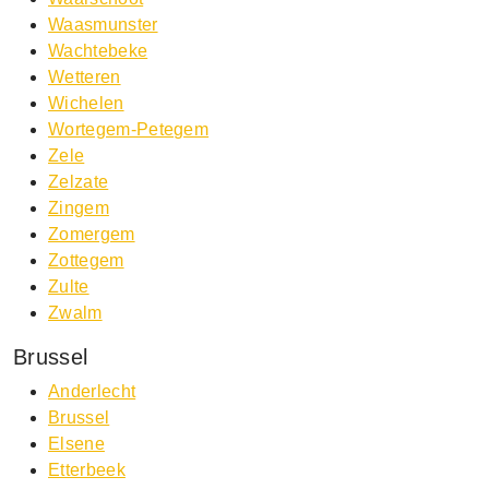
Waasmunster
Wachtebeke
Wetteren
Wichelen
Wortegem-Petegem
Zele
Zelzate
Zingem
Zomergem
Zottegem
Zulte
Zwalm
Brussel
Anderlecht
Brussel
Elsene
Etterbeek