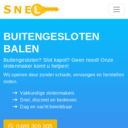
Hoofdnavigatie
BUITENGESLOTEN
BALEN
Buitengesloten? Slot kapot? Geen nood! Onze
slotenmaker komt u helpen!
Wij openen deur zonder schade, vervangen en herstellen
sloten.
Vakkundige slotenmakers
Snel, discreet en bedreven
Dag en nacht bereikbaar
0489 309 305