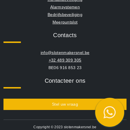
Alarmsystemen
Bedrijfsbeveiliging
Meerpuntslot
Contacts
info@slotenmakersnel.be
+32 489 309 305
BE06 916 853 23
Contacteer ons
Stel uw vraag
Copyright © 2023 slotenmakersnel.be