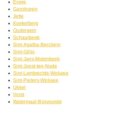
Evere
Ganshoren
Jette
Koekelberg
Oudergem
Schaarbeek
Sint-Agatha-Berchem
Sint-Gillis
Sint-Jans-Molenbeek
Sint-Joost-ten-Node
Sint-Lambrechts-Woluwe
Sint-Pieters-Woluwe
Ukkel
Vorst
Watermaal-Bosvoorde