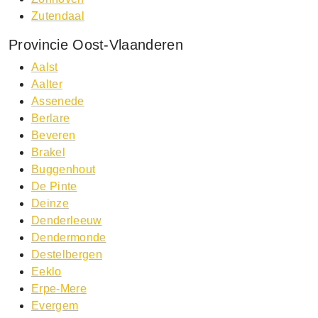
Zutendaal
Provincie Oost-Vlaanderen
Aalst
Aalter
Assenede
Berlare
Beveren
Brakel
Buggenhout
De Pinte
Deinze
Denderleeuw
Dendermonde
Destelbergen
Eeklo
Erpe-Mere
Evergem